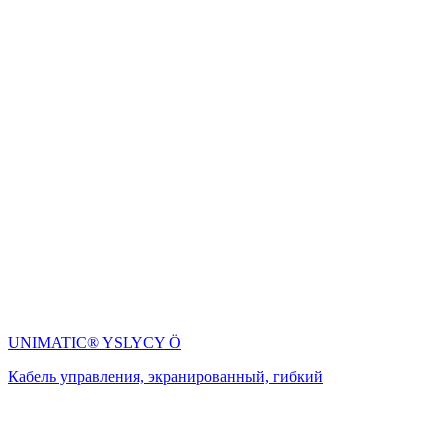
UNIMATIC® YSLYCY Ö
Кабель управления, экранированный, гибкий