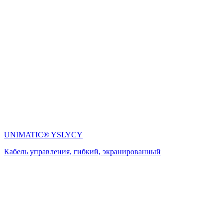
UNIMATIC® YSLYCY
Кабель управления, гибкий, экранированный