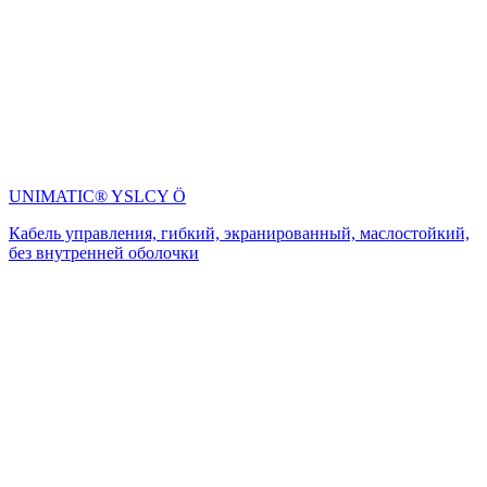
UNIMATIC® YSLCY Ö
Кабель управления, гибкий, экранированный, маслостойкий,
без внутренней оболочки