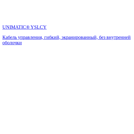
UNIMATIC® YSLCY
Кабель управления, гибкий, экранированный, без внутренней
оболочки