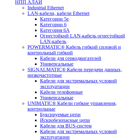
НПП АЛАЙ
Industrial Ethernet
LAN-кабели, кабели Ethernet
Категории 5е
Категории 6
Категория 6А
Огнестойкий LAN-кабель огнестойкий
LAN-кабель
POWERMATIC® Кабель гибкий силовой и
контрольный гибкий
Кабели для серводвигателей
Универсальные
SIGNALMATIC® Кабели передачи данных,
низкочастотные
Кабели для экстремальных условий
эксплуатации
Кабели телефонные
Универсальные
UNIMATIC® Кабели гибкие управления,
контрольные
Буксируемые цепи
Искробезопасные цепи
Кабели для BUS-систем
Кабели для экстремальных условий
эксплуатации