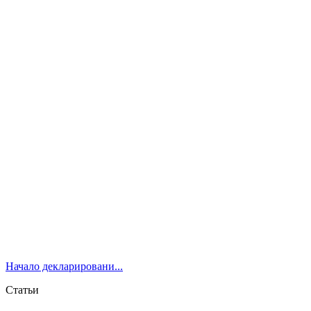
Начало декларировани...
Статьи