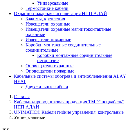
Универсальные
Термостойкие кабели
Охранно-пожарная сигнализация НПП АЛАЙ
Зажимы, крепления
Извещатели охранные
Извещатели охранные магнитоконтактные
охранные
Извещатели пожарные
Коробки монтажные соединительные
соединительные
Коробки монтажные соединительные
негорючие
Оповещатели охранные
Оповещатели пожарные
Кабельные системы обогрева и антиобледенения ALAY
HEAT
Двухжильные кабели
Главная
Кабельно-проводниковая продукция ТМ "Спецкабель"
НПП АЛАЙ
UNIMATIC® Кабели гибкие управления, контрольные
Универсальные