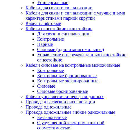
Универсальные
Кабели для связи и сигнализации
Кабели для связи и сигнализации с улучшенными
характеристиками парной скрутки
Кабели лифтовые
Кабели огнестойкие огнестойкие
Для связи и сигнализации
Контрольные
Парные
Силовые (одно и многожильные)
Управление и передачи данных огнестойкие
огнестойкие
Кабели силовые на контрольные моножильные
Контрольные
Контрольные бронированные
Контрольные экранированные
Силовые
Силовые бронированные
Кабели управления и передачи данных
Провода для связи и сигнализации
Провода одножильные
Провода одножильные гибкие одножильные
Безгалогенные
С улучшенной электромагнитной
совместимостью