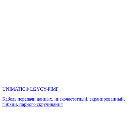
UNIMATIC® Li2YCY-PIMF
Кабель передачи данных, низкочастотный, экранированный,
гибкий, парного скручивания