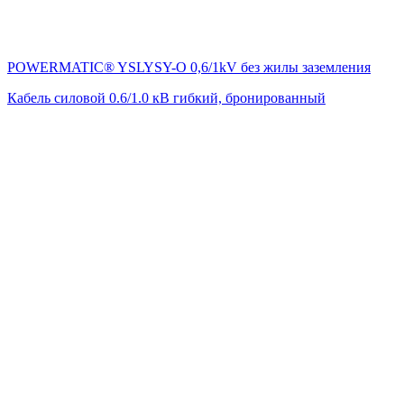
POWERMATIC® YSLYSY-O 0,6/1kV без жилы заземления
Кабель силовой 0.6/1.0 кВ гибкий, бронированный