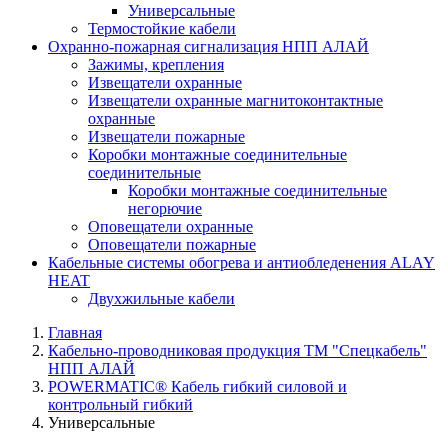
Универсальные
Термостойкие кабели
Охранно-пожарная сигнализация НПП АЛАЙ
Зажимы, крепления
Извещатели охранные
Извещатели охранные магнитоконтактные
охранные
Извещатели пожарные
Коробки монтажные соединительные
соединительные
Коробки монтажные соединительные
негорючие
Оповещатели охранные
Оповещатели пожарные
Кабельные системы обогрева и антиобледенения ALAY
HEAT
Двухжильные кабели
Главная
Кабельно-проводниковая продукция ТМ "Спецкабель"
НПП АЛАЙ
POWERMATIC® Кабель гибкий силовой и
контрольный гибкий
Универсальные