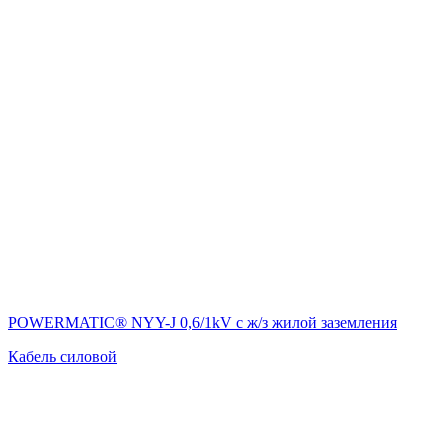
POWERMATIC® NYY-J 0,6/1kV с ж/з жилой заземления
Кабель силовой