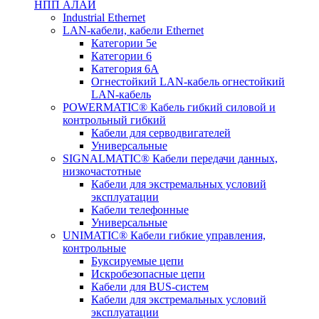
НПП АЛАЙ
Industrial Ethernet
LAN-кабели, кабели Ethernet
Категории 5е
Категории 6
Категория 6А
Огнестойкий LAN-кабель огнестойкий
LAN-кабель
POWERMATIC® Кабель гибкий силовой и
контрольный гибкий
Кабели для серводвигателей
Универсальные
SIGNALMATIC® Кабели передачи данных,
низкочастотные
Кабели для экстремальных условий
эксплуатации
Кабели телефонные
Универсальные
UNIMATIC® Кабели гибкие управления,
контрольные
Буксируемые цепи
Искробезопасные цепи
Кабели для BUS-систем
Кабели для экстремальных условий
эксплуатации