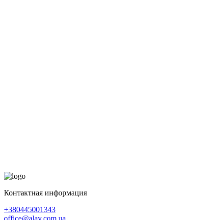
Контактная информация
+380445001343
office@alay.com.ua