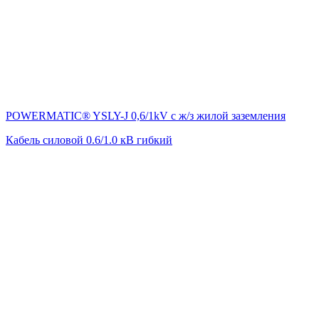
POWERMATIC® YSLY-J 0,6/1kV с ж/з жилой заземления
Кабель силовой 0.6/1.0 кВ гибкий