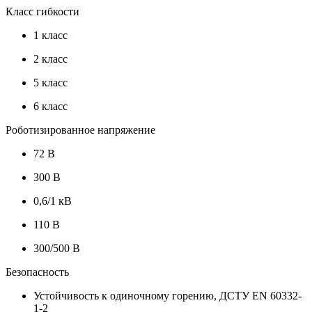
Класс гибкости
1 класс
2 класс
5 класс
6 класс
Роботизированное напряжение
72 В
300 В
0,6/1 кВ
110 В
300/500 В
Безопасность
Устойчивость к одиночному горению, ДСТУ EN 60332-
1-2