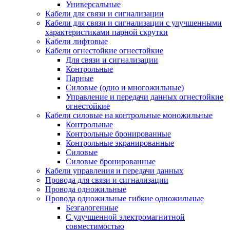
Универсальные
Кабели для связи и сигнализации
Кабели для связи и сигнализации с улучшенными
характеристиками парной скрутки
Кабели лифтовые
Кабели огнестойкие огнестойкие
Для связи и сигнализации
Контрольные
Парные
Силовые (одно и многожильные)
Управление и передачи данных огнестойкие
огнестойкие
Кабели силовые на контрольные моножильные
Контрольные
Контрольные бронированные
Контрольные экранированные
Силовые
Силовые бронированные
Кабели управления и передачи данных
Провода для связи и сигнализации
Провода одножильные
Провода одножильные гибкие одножильные
Безгалогенные
С улучшенной электромагнитной
совместимостью