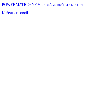
POWERMATIC® NYM-J с ж/з жилой заземления
Кабель силовой