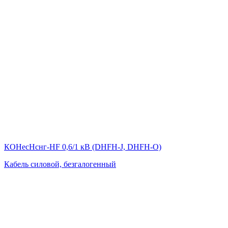
КОНесНснг-HF 0,6/1 кВ (DHFH-J, DHFH-O)
Кабель силовой, безгалогенный