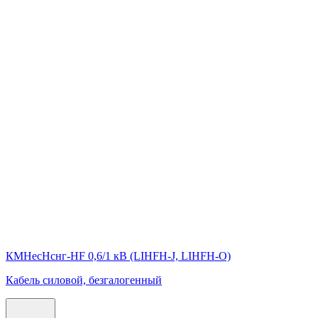
КМНесНснг-HF 0,6/1 кВ (LIHFH-J, LIHFH-O)
Кабель силовой, безгалогенный