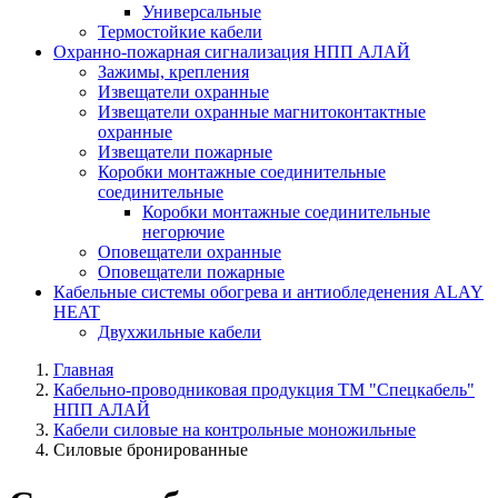
Универсальные
Термостойкие кабели
Охранно-пожарная сигнализация НПП АЛАЙ
Зажимы, крепления
Извещатели охранные
Извещатели охранные магнитоконтактные
охранные
Извещатели пожарные
Коробки монтажные соединительные
соединительные
Коробки монтажные соединительные
негорючие
Оповещатели охранные
Оповещатели пожарные
Кабельные системы обогрева и антиобледенения ALAY
HEAT
Двухжильные кабели
Главная
Кабельно-проводниковая продукция ТМ "Спецкабель"
НПП АЛАЙ
Кабели силовые на контрольные моножильные
Силовые бронированные