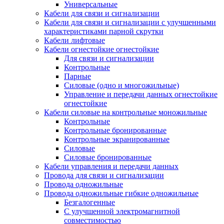
Универсальные
Кабели для связи и сигнализации
Кабели для связи и сигнализации с улучшенными
характеристиками парной скрутки
Кабели лифтовые
Кабели огнестойкие огнестойкие
Для связи и сигнализации
Контрольные
Парные
Силовые (одно и многожильные)
Управление и передачи данных огнестойкие
огнестойкие
Кабели силовые на контрольные моножильные
Контрольные
Контрольные бронированные
Контрольные экранированные
Силовые
Силовые бронированные
Кабели управления и передачи данных
Провода для связи и сигнализации
Провода одножильные
Провода одножильные гибкие одножильные
Безгалогенные
С улучшенной электромагнитной
совместимостью