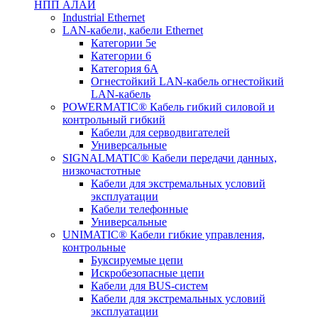
НПП АЛАЙ
Industrial Ethernet
LAN-кабели, кабели Ethernet
Категории 5е
Категории 6
Категория 6А
Огнестойкий LAN-кабель огнестойкий
LAN-кабель
POWERMATIC® Кабель гибкий силовой и
контрольный гибкий
Кабели для серводвигателей
Универсальные
SIGNALMATIC® Кабели передачи данных,
низкочастотные
Кабели для экстремальных условий
эксплуатации
Кабели телефонные
Универсальные
UNIMATIC® Кабели гибкие управления,
контрольные
Буксируемые цепи
Искробезопасные цепи
Кабели для BUS-систем
Кабели для экстремальных условий
эксплуатации