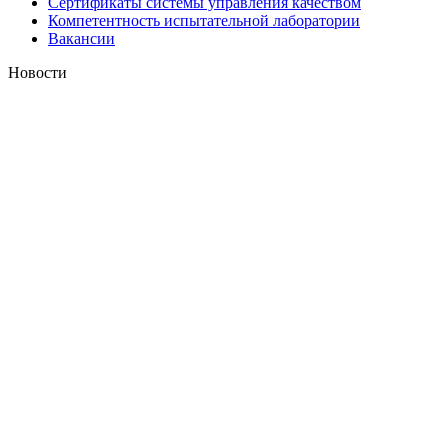
Сертификаты системы управления качеством
Компетентность испытательной лаборатории
Вакансии
Новости