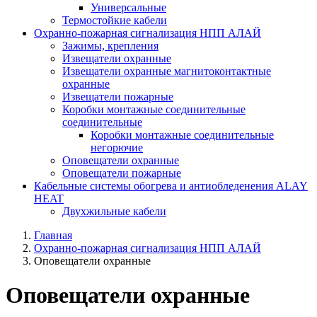
Универсальные
Термостойкие кабели
Охранно-пожарная сигнализация НПП АЛАЙ
Зажимы, крепления
Извещатели охранные
Извещатели охранные магнитоконтактные
охранные
Извещатели пожарные
Коробки монтажные соединительные
соединительные
Коробки монтажные соединительные
негорючие
Оповещатели охранные
Оповещатели пожарные
Кабельные системы обогрева и антиобледенения ALAY
HEAT
Двухжильные кабели
Главная
Охранно-пожарная сигнализация НПП АЛАЙ
Оповещатели охранные
Оповещатели охранные