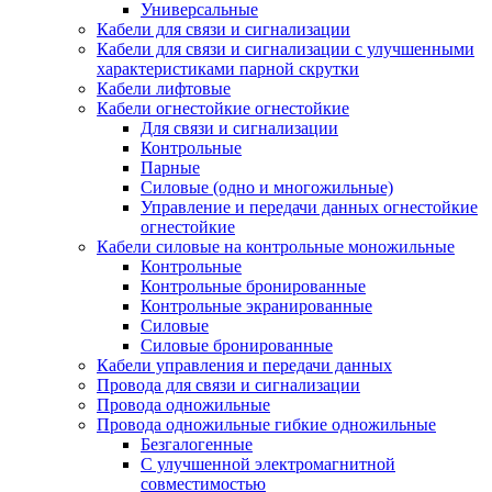
Универсальные
Кабели для связи и сигнализации
Кабели для связи и сигнализации с улучшенными
характеристиками парной скрутки
Кабели лифтовые
Кабели огнестойкие огнестойкие
Для связи и сигнализации
Контрольные
Парные
Силовые (одно и многожильные)
Управление и передачи данных огнестойкие
огнестойкие
Кабели силовые на контрольные моножильные
Контрольные
Контрольные бронированные
Контрольные экранированные
Силовые
Силовые бронированные
Кабели управления и передачи данных
Провода для связи и сигнализации
Провода одножильные
Провода одножильные гибкие одножильные
Безгалогенные
С улучшенной электромагнитной
совместимостью