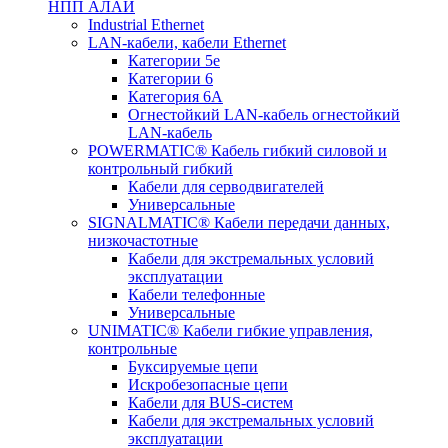
НПП АЛАЙ
Industrial Ethernet
LAN-кабели, кабели Ethernet
Категории 5е
Категории 6
Категория 6А
Огнестойкий LAN-кабель огнестойкий
LAN-кабель
POWERMATIC® Кабель гибкий силовой и
контрольный гибкий
Кабели для серводвигателей
Универсальные
SIGNALMATIC® Кабели передачи данных,
низкочастотные
Кабели для экстремальных условий
эксплуатации
Кабели телефонные
Универсальные
UNIMATIC® Кабели гибкие управления,
контрольные
Буксируемые цепи
Искробезопасные цепи
Кабели для BUS-систем
Кабели для экстремальных условий
эксплуатации