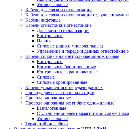
Универсальные
Кабели для связи и сигнализации
Кабели для связи и сигнализации с улучшенными х
Кабели лифтовые
Кабели огнестойкие огнестойкие
Для связи и сигнализации
Контрольные
Парные
Силовые (одно и многожильные)
Управление и передачи данных огнестойкие 
Кабели силовые на контрольные моножильные
Контрольные
Контрольные бронированные
Контрольные экранированные
Силовые
Силовые бронированные
Кабели управления и передачи данных
Провода для связи и сигнализации
Провода одножильные
Провода одножильные гибкие одножильные
Безгалогенные
С улучшенной электромагнитной совместимо
Универсальные
Термостойкие кабели
Охранно-пожарная сигнализация НПП АЛАЙ