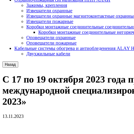
Зажимы, крепления
Извещатели охранные
Извещатели охранные магнитоконтактные охранны
Извещатели пожарные
Коробки монтажные соединительные соединительн
Коробки монтажные соединительные негорю
Оповещатели охранные
Оповещатели пожарные
Кабельные системы обогрева и антиобледенения ALAY 
Двухжильные кабели
Назад
С 17 по 19 октября 2023 год
международной специализ
2023»
13.11.2023