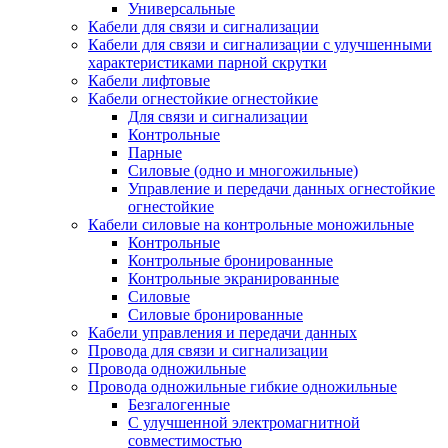
Универсальные
Кабели для связи и сигнализации
Кабели для связи и сигнализации с улучшенными
характеристиками парной скрутки
Кабели лифтовые
Кабели огнестойкие огнестойкие
Для связи и сигнализации
Контрольные
Парные
Силовые (одно и многожильные)
Управление и передачи данных огнестойкие
огнестойкие
Кабели силовые на контрольные моножильные
Контрольные
Контрольные бронированные
Контрольные экранированные
Силовые
Силовые бронированные
Кабели управления и передачи данных
Провода для связи и сигнализации
Провода одножильные
Провода одножильные гибкие одножильные
Безгалогенные
С улучшенной электромагнитной
совместимостью