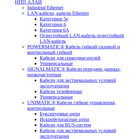
НПП АЛАЙ
Industrial Ethernet
LAN-кабели, кабели Ethernet
Категории 5е
Категории 6
Категория 6А
Огнестойкий LAN-кабель огнестойкий
LAN-кабель
POWERMATIC® Кабель гибкий силовой и
контрольный гибкий
Кабели для серводвигателей
Универсальные
SIGNALMATIC® Кабели передачи данных,
низкочастотные
Кабели для экстремальных условий
эксплуатации
Кабели телефонные
Универсальные
UNIMATIC® Кабели гибкие управления,
контрольные
Буксируемые цепи
Искробезопасные цепи
Кабели для BUS-систем
Кабели для экстремальных условий
эксплуатации