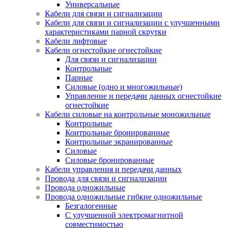
Универсальные
Кабели для связи и сигнализации
Кабели для связи и сигнализации с улучшенными
характеристиками парной скрутки
Кабели лифтовые
Кабели огнестойкие огнестойкие
Для связи и сигнализации
Контрольные
Парные
Силовые (одно и многожильные)
Управление и передачи данных огнестойкие
огнестойкие
Кабели силовые на контрольные моножильные
Контрольные
Контрольные бронированные
Контрольные экранированные
Силовые
Силовые бронированные
Кабели управления и передачи данных
Провода для связи и сигнализации
Провода одножильные
Провода одножильные гибкие одножильные
Безгалогенные
С улучшенной электромагнитной
совместимостью