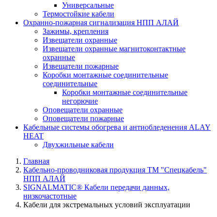
Универсальные
Термостойкие кабели
Охранно-пожарная сигнализация НПП АЛАЙ
Зажимы, крепления
Извещатели охранные
Извещатели охранные магнитоконтактные
охранные
Извещатели пожарные
Коробки монтажные соединительные
соединительные
Коробки монтажные соединительные
негорючие
Оповещатели охранные
Оповещатели пожарные
Кабельные системы обогрева и антиобледенения ALAY
HEAT
Двухжильные кабели
Главная
Кабельно-проводниковая продукция ТМ "Спецкабель"
НПП АЛАЙ
SIGNALMATIC® Кабели передачи данных,
низкочастотные
Кабели для экстремальных условий эксплуатации