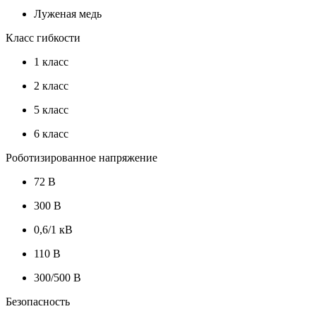
Луженая медь
Класс гибкости
1 класс
2 класс
5 класс
6 класс
Роботизированное напряжение
72 В
300 В
0,6/1 кВ
110 В
300/500 В
Безопасность