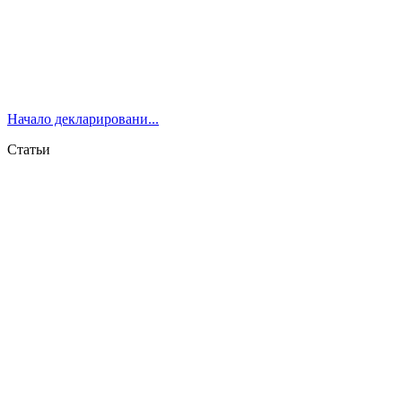
Начало декларировани...
Статьи