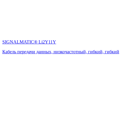
SIGNALMATIC® Li2Y11Y
Кабель передачи данных, низкочастотный, гибкий, гибкий