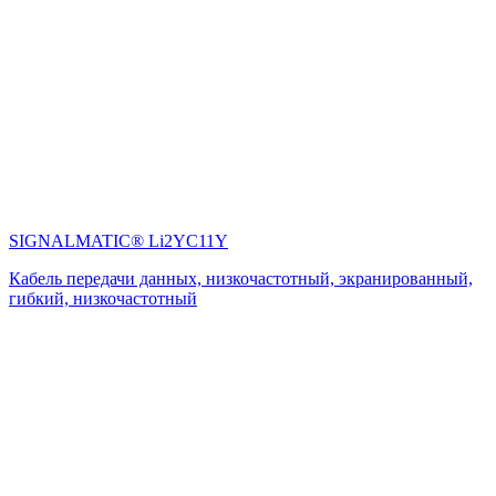
SIGNALMATIC® Li2YC11Y
Кабель передачи данных, низкочастотный, экранированный,
гибкий, низкочастотный