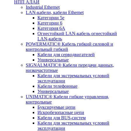
НПП АЛАЙ
Industrial Ethernet
LAN-кабели, кабели Ethernet
Категории 5е
Категории 6
Категория 6А
Огнестойкий LAN-кабель огнестойкий
LAN-кабель
POWERMATIC® Кабель гибкий силовой и
контрольный гибкий
Кабели для серводвигателей
Универсальные
SIGNALMATIC® Кабели передачи данных,
низкочастотные
Кабели для экстремальных условий
эксплуатации
Кабели телефонные
Универсальные
UNIMATIC® Кабели гибкие управления,
контрольные
Буксируемые цепи
Искробезопасные цепи
Кабели для BUS-систем
Кабели для экстремальных условий
эксплуатации