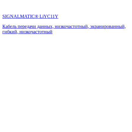
SIGNALMATIC® LiYC11Y
Кабель передачи данных, низкочастотный, экранированный,
гибкий, низкочастотный