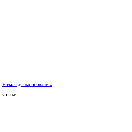
Начало декларировани...
Статьи