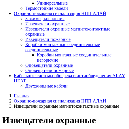
Универсальные
Термостойкие кабели
Охранно-пожарная сигнализация НПП АЛАЙ
Зажимы, крепления
Извещатели охранные
Извещатели охранные магнитоконтактные
охранные
Извещатели пожарные
Коробки монтажные соединительные
соединительные
Коробки монтажные соединительные
негорючие
Оповещатели охранные
Оповещатели пожарные
Кабельные системы обогрева и антиобледенения ALAY
HEAT
Двухжильные кабели
Главная
Охранно-пожарная сигнализация НПП АЛАЙ
Извещатели охранные магнитоконтактные охранные
Извещатели охранные