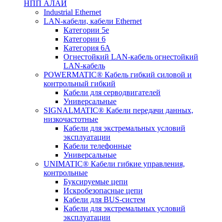
НПП АЛАЙ
Industrial Ethernet
LAN-кабели, кабели Ethernet
Категории 5е
Категории 6
Категория 6А
Огнестойкий LAN-кабель огнестойкий
LAN-кабель
POWERMATIC® Кабель гибкий силовой и
контрольный гибкий
Кабели для серводвигателей
Универсальные
SIGNALMATIC® Кабели передачи данных,
низкочастотные
Кабели для экстремальных условий
эксплуатации
Кабели телефонные
Универсальные
UNIMATIC® Кабели гибкие управления,
контрольные
Буксируемые цепи
Искробезопасные цепи
Кабели для BUS-систем
Кабели для экстремальных условий
эксплуатации