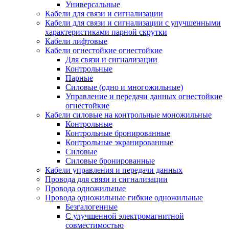
Универсальные
Кабели для связи и сигнализации
Кабели для связи и сигнализации с улучшенными
характеристиками парной скрутки
Кабели лифтовые
Кабели огнестойкие огнестойкие
Для связи и сигнализации
Контрольные
Парные
Силовые (одно и многожильные)
Управление и передачи данных огнестойкие
огнестойкие
Кабели силовые на контрольные моножильные
Контрольные
Контрольные бронированные
Контрольные экранированные
Силовые
Силовые бронированные
Кабели управления и передачи данных
Провода для связи и сигнализации
Провода одножильные
Провода одножильные гибкие одножильные
Безгалогенные
С улучшенной электромагнитной
совместимостью