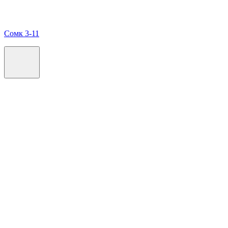
Сомк 3-11