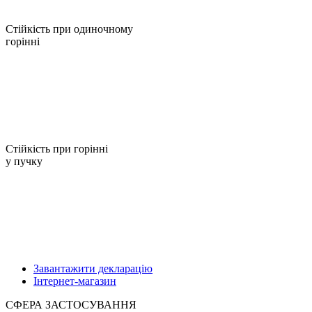
Стійкість при одиночному
горінні
Стійкість при горінні
у пучку
Завантажити декларацію
Інтернет-магазин
СФЕРА ЗАСТОСУВАННЯ