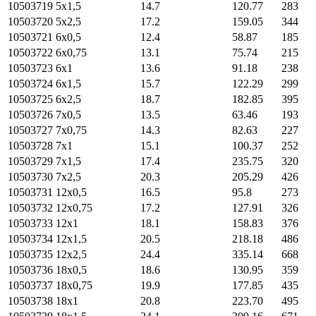
10503719
5х1,5
14.7
120.77
283
10503720
5х2,5
17.2
159.05
344
10503721
6х0,5
12.4
58.87
185
10503722
6х0,75
13.1
75.74
215
10503723
6х1
13.6
91.18
238
10503724
6х1,5
15.7
122.29
299
10503725
6х2,5
18.7
182.85
395
10503726
7х0,5
13.5
63.46
193
10503727
7х0,75
14.3
82.63
227
10503728
7х1
15.1
100.37
252
10503729
7х1,5
17.4
235.75
320
10503730
7х2,5
20.3
205.29
426
10503731
12х0,5
16.5
95.8
273
10503732
12х0,75
17.2
127.91
326
10503733
12х1
18.1
158.83
376
10503734
12х1,5
20.5
218.18
486
10503735
12х2,5
24.4
335.14
668
10503736
18х0,5
18.6
130.95
359
10503737
18х0,75
19.9
177.85
435
10503738
18х1
20.8
223.70
495