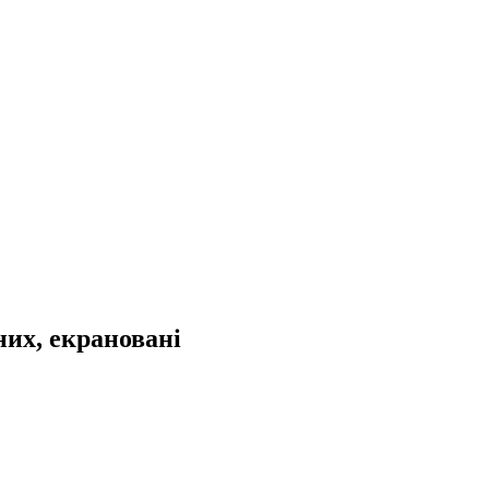
них, екрановані