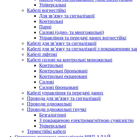
Універсальні
Кабелі вогнестійкі
Для зв’язку та сигналізації
Контрольні
Парні
Силові (одно- та многожильні)
Управління та передачі даних вогнестійкі
Кабелі для зв’язку та сигналізації
Кабелі для зв’язку та сигналізації з покращеними х
Кабелі ліфтові
Кабелі силові на контрольні моножильні
Контрольні
Контрольні броньовані
Контрольні екрановані
Силові
Силові броньовані
Кабелі управління та передачі даних
Провода для зв’язку та сигналізації
Проводи одножильні
Проводи одножильні гнучкі
Безгалогенні
З покращеною електромагнітною сумісністю
Універсальні
Термостійкі кабелі
Охоронно-пожежна сигналізація НВП АЛАЙ