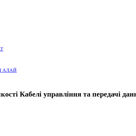
AT
ВП АЛАЙ
ості Кабелі управління та передачі дан