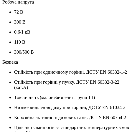
Робоча напруга
72 В
300 В
0,6/1 кВ
110 В
300/500 В
Безпека
Стійкість при одиночному горінні, ДСТУ EN 60332-1-2
Стійкість при горінні у пучку, ДСТУ EN 60332-3-22
(кат.А)
Токсичність (малонебезпечні -група Т1)
Низьке виділення диму при горінні, ДСТУ EN 61034-2
Корозійна активність димових газів, ДСТУ EN 60754-2
Цілісність ланцюгів за стандартних температурних умов