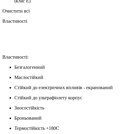
(клас E)
Очистити всі
Властивості
Властивості:
Безгалогенний
Маслостійкий
Стійкий до електричних впливів - екранований
Стійкий до ультрафіолету корпус
Зносостійкість
Броньований
Термостійкість +180C