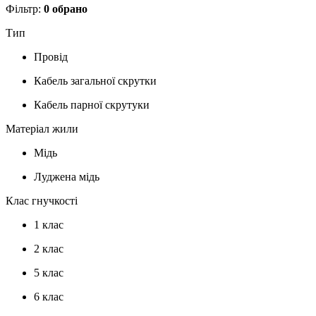
Фільтр:
0
обрано
Тип
Провід
Кабель загальної скрутки
Кабель парної скрутуки
Матеріал жили
Мідь
Луджена мідь
Клас гнучкості
1 клас
2 клас
5 клас
6 клас