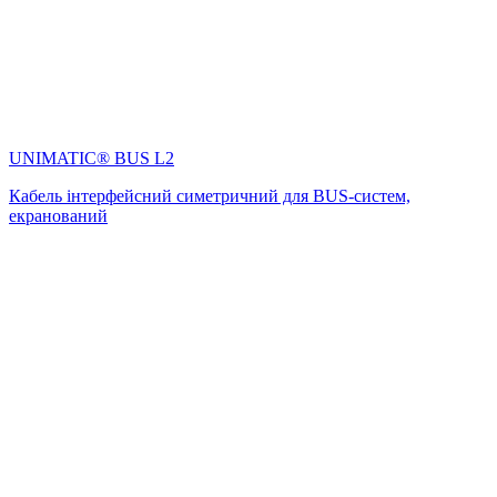
UNIMATIC® BUS L2
Кабель інтерфейсний симетричний для BUS-систем,
екранований