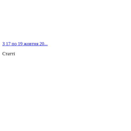
З 17 по 19 жовтня 20...
Статті