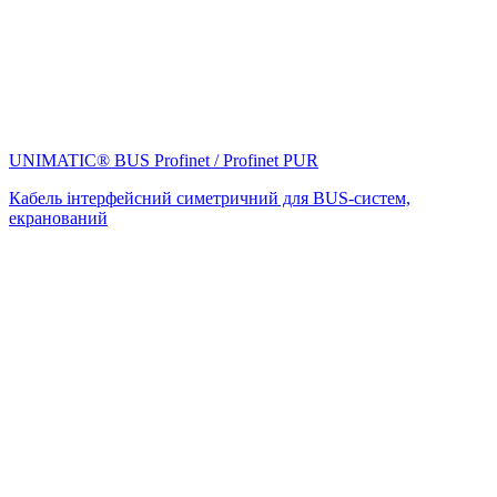
UNIMATIC® BUS Profinet / Profinet PUR
Кабель інтерфейсний симетричний для BUS-систем,
екранований