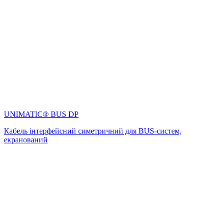
UNIMATIC® BUS DP
Кабель інтерфейсний симетричний для BUS-систем,
екранований