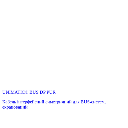
UNIMATIC® BUS DP PUR
Кабель інтерфейсний симетричний для BUS-систем,
екранований