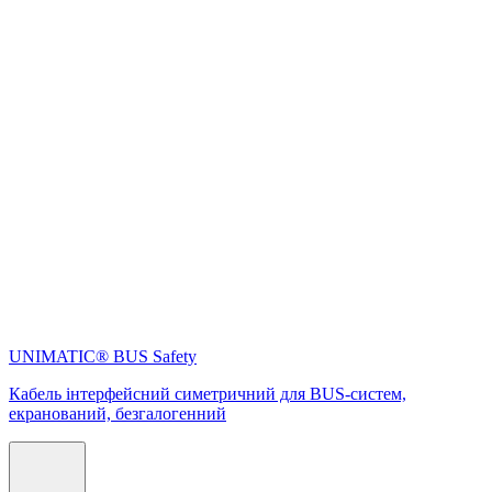
UNIMATIC® BUS Safety
Кабель інтерфейсний симетричний для BUS-систем,
екранований, безгалогенний