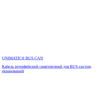
UNIMATIC® BUS CAN
Кабель інтерфейсний симетричний для BUS-систем,
екранований