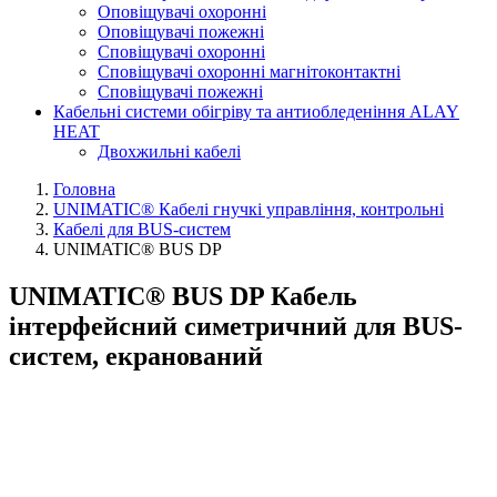
Оповіщувачі охоронні
Оповіщувачі пожежні
Сповіщувачі охоронні
Сповіщувачі охоронні магнітоконтактні
Сповіщувачі пожежні
Кабельні системи обігріву та антиобледеніння ALAY
HEAT
Двохжильні кабелі
Головна
UNIMATIC® Кабелі гнучкі управління, контрольні
Кабелі для BUS-систем
UNIMATIC® BUS DP
UNIMATIC® BUS DP Кабель
інтерфейсний симетричний для BUS-
систем, екранований