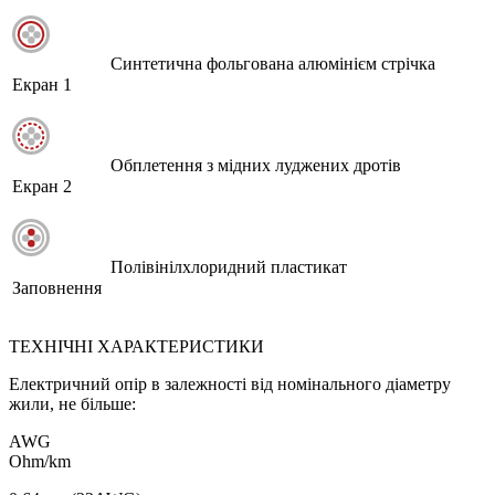
Синтетична фольгована алюмінієм стрічка
Екран 1
Обплетення з мідних луджених дротів
Екран 2
Полівінілхлоридний пластикат
Заповнення
ТЕХНІЧНІ ХАРАКТЕРИСТИКИ
Електричний опір в залежності від номінального діаметру
жили, не більше:
AWG
Ohm/km