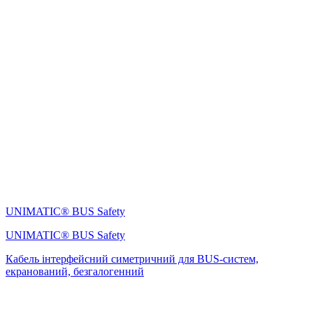
UNIMATIC® BUS Safety
UNIMATIC® BUS Safety
Кабель інтерфейсний симетричний для BUS-систем,
екранований, безгалогенний