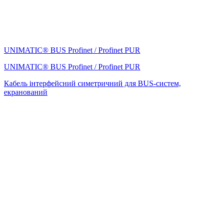
UNIMATIC® BUS Profinet / Profinet PUR
UNIMATIC® BUS Profinet / Profinet PUR
Кабель інтерфейсний симетричний для BUS-систем,
екранований