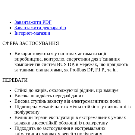
Завантажити PDF
Завантажити декларацію
Інтернет-магазин
СФЕРА ЗАСТОСУВАННЯ
Використовуються у системах автоматизації
виробництва, контролю, енергетики для з’єднання
компонентів систем BUS DP, в мережах, що працюють
за такими стандартами, як Profibus DP, F.I.P., та ін.
ПЕРЕВАГИ
Стійкі до жирів, охолоджуючої рідини, що змащує
Висока швидкість передачі даних
Висока ступінь захисту від електромагнітних полів
Підвищена механічна та хімічна стійкість у виконанні із
поліуретану
Великий термін експлуатації в екстремальних умовах
завдяки зносостійкій оболонці із поліуретану
Підходить до застосування в екстремальних
кліматичних умовах у версії з поліуретану