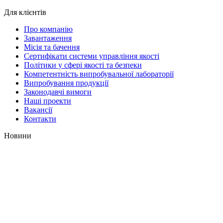
Для клієнтів
Про компанію
Завантаження
Місія та бачення
Сертифікати системи управління якості
Політики у сфері якості та безпеки
Компетентність випробувальної лабораторії
Випробування продукції
Законодавчі вимоги
Наші проекти
Вакансії
Контакти
Новини