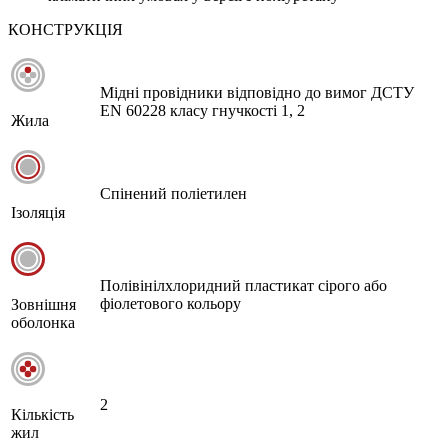
КОНСТРУКЦІЯ
Мідні провідники відповідно до вимог ДСТУ
EN 60228 класу гнучкості 1, 2
Жила
Спінений поліетилен
Ізоляція
Полівінілхлоридний пластикат сірого або
фіолетового кольору
Зовнішня
оболонка
2
Кількість
жил