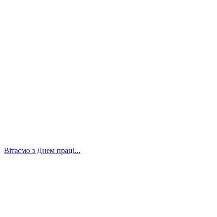
Вітаємо з Днем праці...