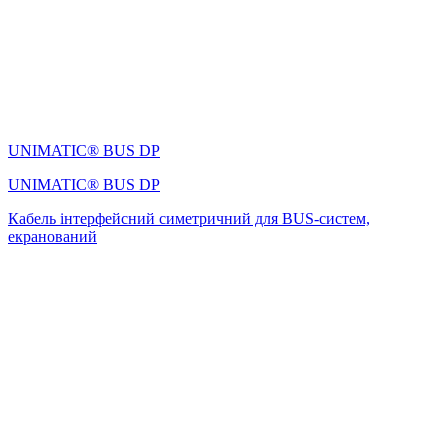
UNIMATIC® BUS DP
UNIMATIC® BUS DP
Кабель інтерфейсний симетричний для BUS-систем,
екранований