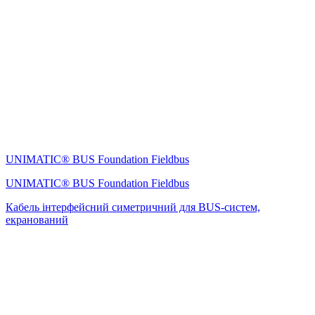
UNIMATIC® BUS Foundation Fieldbus
UNIMATIC® BUS Foundation Fieldbus
Кабель інтерфейсний симетричний для BUS-систем,
екранований