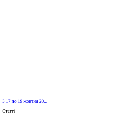
З 17 по 19 жовтня 20...
Статті