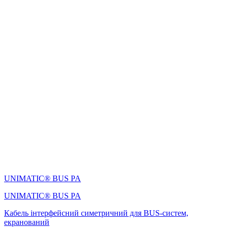
UNIMATIC® BUS PA
UNIMATIC® BUS PA
Кабель інтерфейсний симетричний для BUS-систем,
екранований