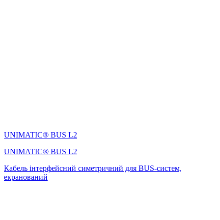
UNIMATIC® BUS L2
UNIMATIC® BUS L2
Кабель інтерфейсний симетричний для BUS-систем,
екранований