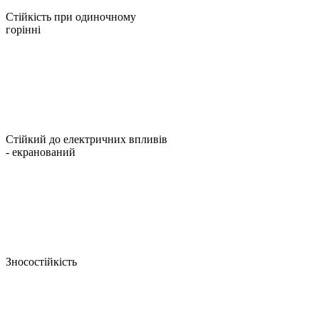
Стійкість при одиночному
горінні
Стійкий до електричних впливів
- екранований
Зносостійкість