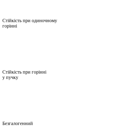
Стійкість при одиночному
горінні
Стійкість при горінні
у пучку
Безгалогенний