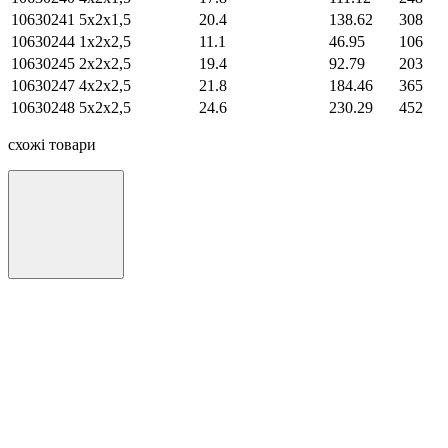
10630241
5х2х1,5
20.4
138.62
308
10630244
1х2х2,5
11.1
46.95
106
10630245
2х2х2,5
19.4
92.79
203
10630247
4х2х2,5
21.8
184.46
365
10630248
5х2х2,5
24.6
230.29
452
схожі товари