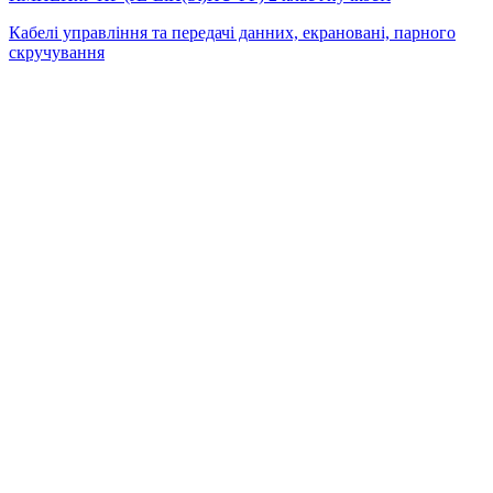
Кабелі управління та передачі данних, екрановані, парного
скручування