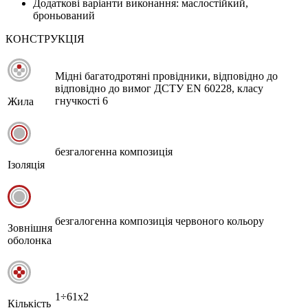
Додаткові варіанти виконання: маслостійкий,
броньований
КОНСТРУКЦІЯ
Мідні багатодротяні провідники, відповідно до
відповідно до вимог ДСТУ EN 60228, класу
гнучкості 6
Жила
безгалогенна композиція
Ізоляція
безгалогенна композиція червоного кольору
Зовнішня
оболонка
1÷61х2
Кількість