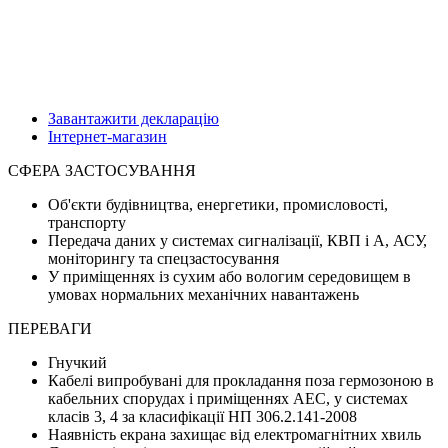
Завантажити декларацію
Інтернет-магазин
СФЕРА ЗАСТОСУВАННЯ
Об'єкти будівництва, енергетики, промисловості,
транспорту
Передача даних у системах сигналізації, КВП і А, АСУ,
моніторингу та спецзастосування
У приміщеннях із сухим або вологим середовищем в
умовах нормальних механічних навантажень
ПЕРЕВАГИ
Гнучкий
Кабелі випробувані для прокладання поза гермозоною в
кабельних спорудах і приміщеннях АЕС, у системах
класів 3, 4 за класифікації НП 306.2.141-2008
Наявність екрана захищає від електромагнітних хвиль