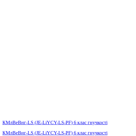
КМлВеВнг-LS (JE-LiYCY-LS-PF) 6 клас гнучкості
КМлВеВнг-LS (JE-LiYCY-LS-PF) 6 клас гнучкості