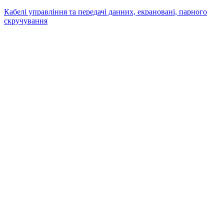
Кабелі управління та передачі данних, екрановані, парного
скручування