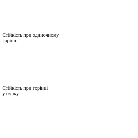
Стійкість при одиночному
горінні
Стійкість при горінні
у пучку