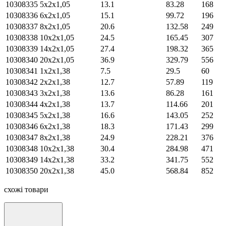
10308335
5х2х1,05
13.1
83.28
168
10308336
6х2х1,05
15.1
99.72
196
10308337
8х2х1,05
20.6
132.58
249
10308338
10х2х1,05
24.5
165.45
307
10308339
14х2х1,05
27.4
198.32
365
10308340
20х2х1,05
36.9
329.79
556
10308341
1х2х1,38
7.5
29.5
60
10308342
2х2х1,38
12.7
57.89
119
10308343
3х2х1,38
13.6
86.28
161
10308344
4х2х1,38
13.7
114.66
201
10308345
5х2х1,38
16.6
143.05
252
10308346
6х2х1,38
18.3
171.43
299
10308347
8х2х1,38
24.9
228.21
376
10308348
10х2х1,38
30.4
284.98
471
10308349
14х2х1,38
33.2
341.75
552
10308350
20х2х1,38
45.0
568.84
852
схожі товари