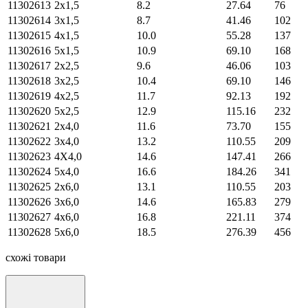
11302613
2х1,5
8.2
27.64
76
11302614
3х1,5
8.7
41.46
102
11302615
4х1,5
10.0
55.28
137
11302616
5х1,5
10.9
69.10
168
11302617
2х2,5
9.6
46.06
103
11302618
3х2,5
10.4
69.10
146
11302619
4х2,5
11.7
92.13
192
11302620
5х2,5
12.9
115.16
232
11302621
2х4,0
11.6
73.70
155
11302622
3х4,0
13.2
110.55
209
11302623
4Х4,0
14.6
147.41
266
11302624
5х4,0
16.6
184.26
341
11302625
2х6,0
13.1
110.55
203
11302626
3х6,0
14.6
165.83
279
11302627
4х6,0
16.8
221.11
374
11302628
5х6,0
18.5
276.39
456
схожі товари