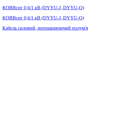
КОВВснг 0,6/1 кВ (DYYU-J, DYYU-O)
КОВВснг 0,6/1 кВ (DYYU-J, DYYU-O)
Кабель силовий, непоширюючий полум'я