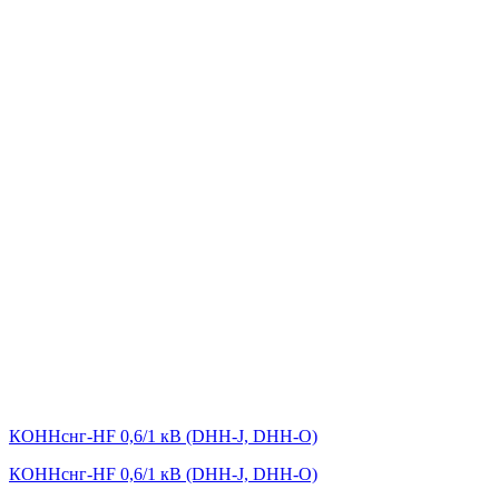
КОHHснг-HF 0,6/1 кВ (DНН-J, DНН-O)
КОHHснг-HF 0,6/1 кВ (DНН-J, DНН-O)