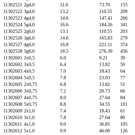
11302521
2g4,0
11.6
73.70
155
11302522
3g4,0
13.2
110.55
209
11302523
4g4,0
14.6
147.41
266
11302524
5g4,0
16.6
184.26
341
11302525
2g6,0
13.1
110.55
203
11302526
3g6,0
14.6
165.83
279
11302527
4g6,0
16.8
221.11
374
11302528
5g6,0
18.5
276.39
456
11302601
2х0,5
6.0
9.21
39
11302602
3х0,5
6.4
13.82
50
11302603
4х0,5
7.0
18.43
64
11302604
5х0,5
7.8
23.03
77
11302605
2х0,75
6.8
13.82
51
11302606
3х0,75
7.2
20.73
66
11302607
4х0,75
8.0
27.64
84
11302608
5х0,75
8.8
34.55
101
11302609
2х1,0
7.4
18.43
61
11302610
3х1,0
7.8
27.64
80
11302611
4х1,0
9.0
36.85
105
11302612
5х1,0
9.9
46.06
126