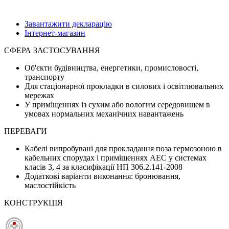
Завантажити декларацію
Інтернет-магазин
СФЕРА ЗАСТОСУВАННЯ
Об'єкти будівництва, енергетики, промисловості,
транспорту
Для стаціонарної прокладки в силових і освітлювальних
мережах
У приміщеннях із сухим або вологим середовищем в
умовах нормальних механічних навантажень
ПЕРЕВАГИ
Кабелі випробувані для прокладання поза гермозоною в
кабельних спорудах і приміщеннях АЕС у системах
класів 3, 4 за класифікації НП 306.2.141-2008
Додаткові варіанти виконання: бронювання,
маслостійкість
КОНСТРУКЦІЯ