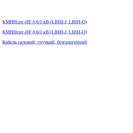
КМHHснг-HF 0,6/1 кВ (LIНН-J, LIНН-O)
КМHHснг-HF 0,6/1 кВ (LIНН-J, LIНН-O)
Кабель силовий, гнучкий, безгалогенний