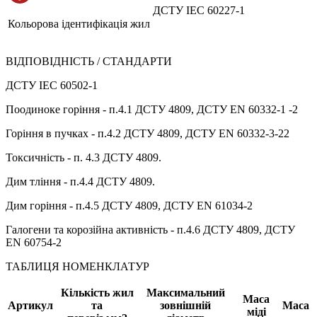
ДСТУ IEC 60227-1
Кольорова ідентифікація жил
ВІДПОВІДНІСТЬ / СТАНДАРТИ
ДСТУ IEC 60502-1
Поодиноке горіння - п.4.1 ДСТУ 4809, ДСТУ EN 60332-1 -2
Горіння в пучках - п.4.2 ДСТУ 4809, ДСТУ EN 60332-3-22
Токсичність - п. 4.3 ДСТУ 4809.
Дим тління - п.4.4 ДСТУ 4809.
Дим горіння - п.4.5 ДСТУ 4809, ДСТУ EN 61034-2
Галогени та корозійна активність - п.4.6 ДСТУ 4809, ДСТУ
EN 60754-2
ТАБЛИЦЯ НОМЕНКЛАТУР
Кількість жил
Максимальний
Маса
Артикул
та
зовнішній
Маса
міді