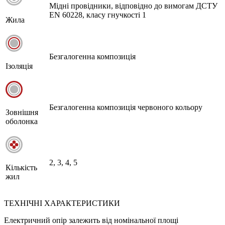
Мідні провідники, відповідно до вимогам ДСТУ
EN 60228, класу гнучкості 1
Жила
Безгалогенна композиція
Ізоляція
Безгалогенна композиція червоного кольору
Зовнішня
оболонка
2, 3, 4, 5
Кількість
жил
ТЕХНІЧНІ ХАРАКТЕРИСТИКИ
Електричний опір залежить від номінальної площі