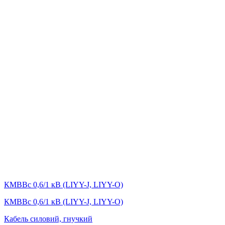
КМВВс 0,6/1 кВ (LIYY-J, LIYY-O)
КМВВс 0,6/1 кВ (LIYY-J, LIYY-O)
Кабель силовий, гнучкий