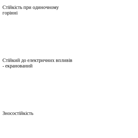
Стійкість при одиночному
горінні
Стійкий до електричних впливів
- екранований
Зносостійкість