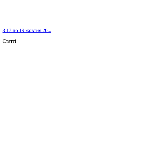
З 17 по 19 жовтня 20...
Статті