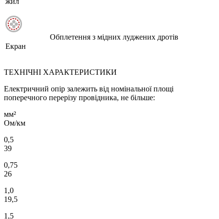
жил
Обплетення з мідних луджених дротів
Екран
ТЕХНІЧНІ ХАРАКТЕРИСТИКИ
Електричний опір залежить від номінальної площі
поперечного перерізу провідника, не більше:
мм²
Ом/км
0,5
39
0,75
26
1,0
19,5
1,5