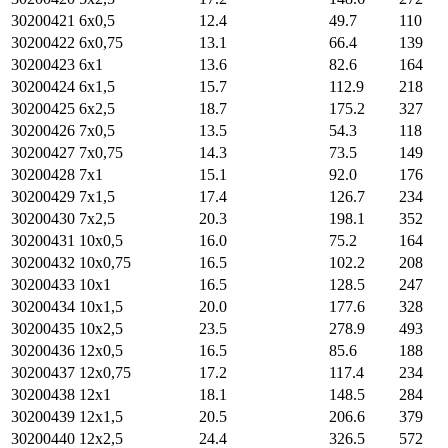
30200421
6х0,5
12.4
49.7
110
30200422
6х0,75
13.1
66.4
139
30200423
6х1
13.6
82.6
164
30200424
6х1,5
15.7
112.9
218
30200425
6х2,5
18.7
175.2
327
30200426
7х0,5
13.5
54.3
118
30200427
7х0,75
14.3
73.5
149
30200428
7х1
15.1
92.0
176
30200429
7х1,5
17.4
126.7
234
30200430
7х2,5
20.3
198.1
352
30200431
10х0,5
16.0
75.2
164
30200432
10х0,75
16.5
102.2
208
30200433
10х1
16.5
128.5
247
30200434
10х1,5
20.0
177.6
328
30200435
10х2,5
23.5
278.9
493
30200436
12х0,5
16.5
85.6
188
30200437
12х0,75
17.2
117.4
234
30200438
12х1
18.1
148.5
284
30200439
12х1,5
20.5
206.6
379
30200440
12х2,5
24.4
326.5
572