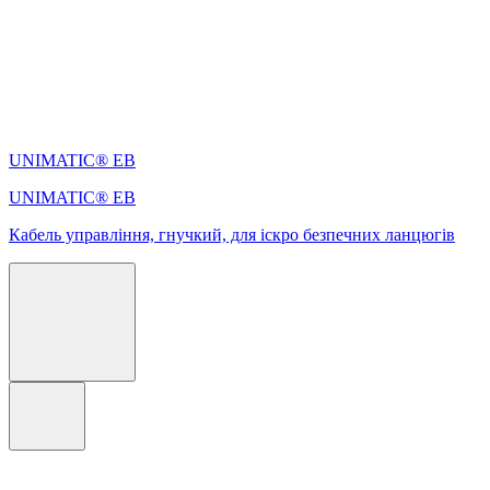
UNIMATIC® EB
UNIMATIC® EB
Кабель управління, гнучкий, для іскро безпечних ланцюгів