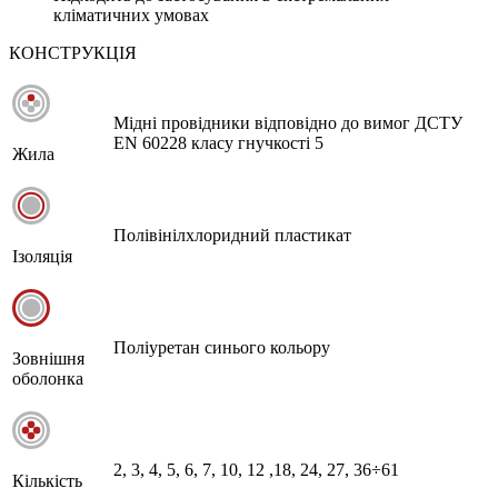
кліматичних умовах
КОНСТРУКЦІЯ
Мідні провідники відповідно до вимог ДСТУ
EN 60228 класу гнучкості 5
Жила
Полівінілхлоридний пластикат
Ізоляція
Поліуретан синього кольору
Зовнішня
оболонка
2, 3, 4, 5, 6, 7, 10, 12 ,18, 24, 27, 36÷61
Кількість