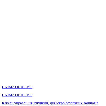
UNIMATIC® EB P
UNIMATIC® EB P
Кабель управління, гнучкий, для іскро безпечних ланцюгів