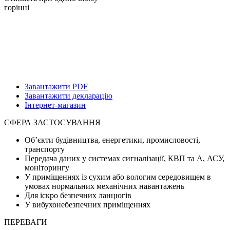
горінні
Завантажити PDF
Завантажити декларацію
Інтернет-магазин
СФЕРА ЗАСТОСУВАННЯ
Об’єкти будівництва, енергетики, промисловості,
транспорту
Передача даних у системах сигналізації, КВП та А, АСУ,
моніторингу
У приміщеннях із сухим або вологим середовищем в
умовах нормальних механічних навантажень
Для іскро безпечних ланцюгів
У вибухонебезпечних приміщеннях
ПЕРЕВАГИ