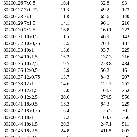
30200126
7х0,5
10.4
32.8
93
30200127
7х0,75
11.3
49.2
123
30200128
7х1
11.8
65.6
149
30200129
7х1,5
14.1
96.1
210
30200130
7х2,5
16.8
160.1
322
30200131
10х0,5
11.5
46.9
142
30200132
10х0,75
12.5
70.3
187
30200133
10х1
13.8
93.7
225
30200134
10х1,5
16.2
137.3
316
30200135
10х2,5
19.5
228.8
484
30200136
12х0,5
12.9
56.2
161
30200137
12х0,75
13.7
84.3
207
30200138
12х1
14.6
112.5
257
30200139
12х1,5
17.0
164.7
352
30200140
12х2,5
20.6
274.5
550
30200141
18х0,5
15.3
84.3
229
30200142
18х0,75
16.4
126.5
301
30200143
18х1
17.2
168.7
366
30200144
18х1,5
20.3
247.1
511
30200145
18х2,5
24.8
411.8
807