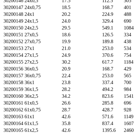
30200146
24х0,5
17.5
112.5
305
30200147
24х0,75
18.5
168.7
401
30200148
24х1
20.2
224.9
488
30200149
24х1,5
24.0
329.4
690
30200150
24х2,5
29.5
549.1
1084
30200151
27х0,5
18.6
126.5
334
30200152
27х0,75
19.9
189.8
438
30200153
27х1
21.0
253.0
534
30200154
27х1,5
24.9
370.6
754
30200155
27х2,5
30.2
617.7
1184
30200156
36х0,5
20.9
168.7
429
30200157
36х0,75
22.4
253.0
565
30200158
36х1
23.8
337.4
700
30200159
36х1,5
28.2
494.2
984
30200160
36х2,5
34.2
823.6
1541
30200161
61х0,5
26.6
285.8
696
30200162
61х0,75
28.7
428.7
928
30200163
61х1
42.6
571.6
1149
30200164
61х1,5
35.8
837.4
1607
30200165
61х2,5
42.6
1395.6
2460