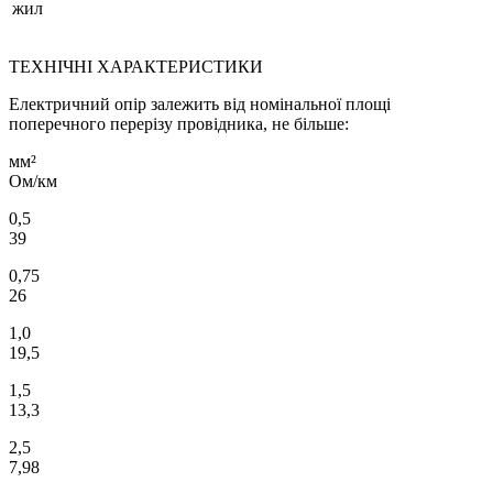
жил
ТЕХНІЧНІ ХАРАКТЕРИСТИКИ
Електричний опір залежить від номінальної площі
поперечного перерізу провідника, не більше:
мм²
Ом/км
0,5
39
0,75
26
1,0
19,5
1,5
13,3
2,5
7,98