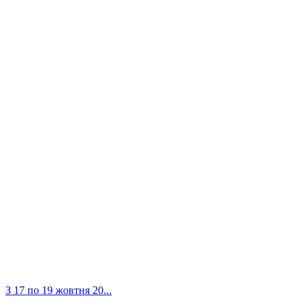
З 17 по 19 жовтня 20...