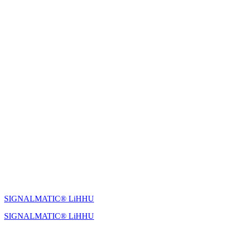
SIGNALMATIC® LiHHU
SIGNALMATIC® LiHHU