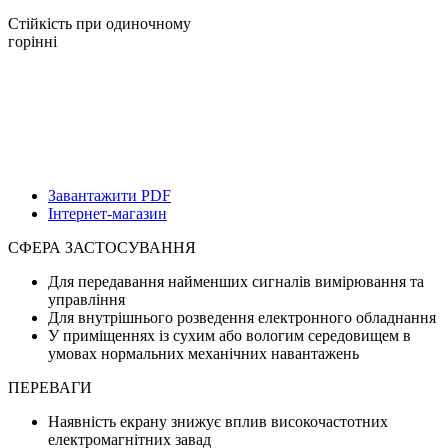
Стійкість при одиночному
горінні
Завантажити PDF
Інтернет-магазин
СФЕРА ЗАСТОСУВАННЯ
Для передавання найменших сигналів вимірювання та
управління
Для внутрішнього розведення електронного обладнання
У приміщеннях із сухим або вологим середовищем в
умовах нормальних механічних навантажень
ПЕРЕВАГИ
Наявність екрану знижує вплив високочастотних
електромагнітних завад