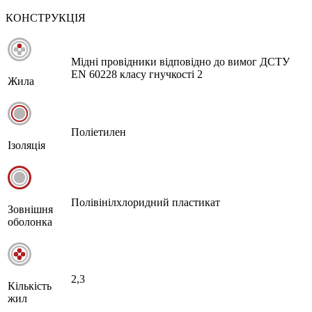
КОНСТРУКЦІЯ
Мідні провідники відповідно до вимог ДСТУ
EN 60228 класу гнучкості 2
Жила
Поліетилен
Ізоляція
Полівінілхлоридний пластикат
Зовнішня
оболонка
2,3
Кількість
жил