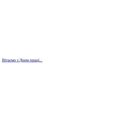
Вітаємо з Днем праці...