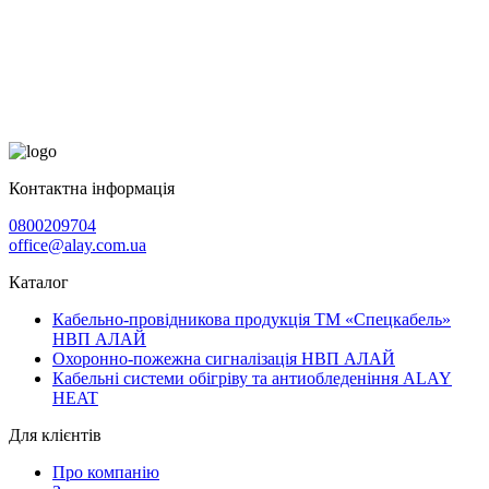
Контактна інформація
0800209704
office@alay.com.ua
Каталог
Кабельно-провідникова продукція ТМ «Спецкабель»
НВП АЛАЙ
Охоронно-пожежна сигналізація НВП АЛАЙ
Кабельні системи обігріву та антиобледеніння ALAY
HEAT
Для клієнтів
Про компанію