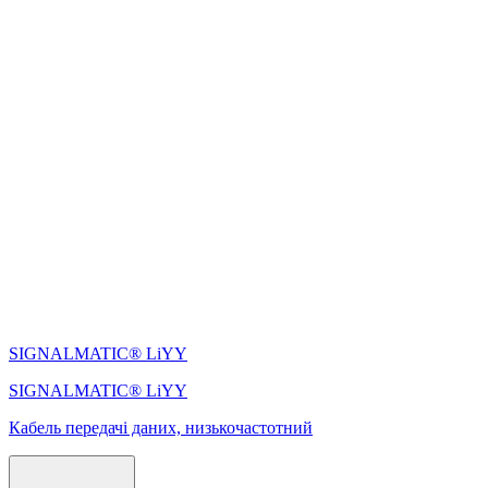
SIGNALMATIC® LiYY
SIGNALMATIC® LiYY
Кабель передачі даних, низькочастотний