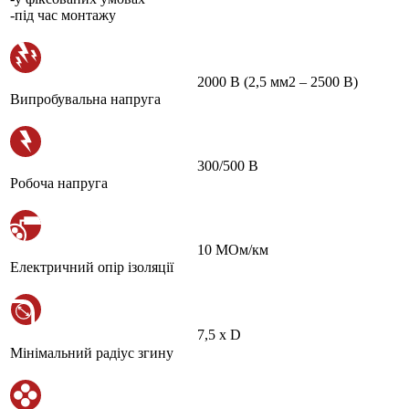
-під час монтажу
2000 В (2,5 мм2 – 2500 В)
Випробувальна напруга
300/500 В
Робоча напруга
10 МОм/км
Електричний опір ізоляції
7,5 х D
Мінімальний радіус згину