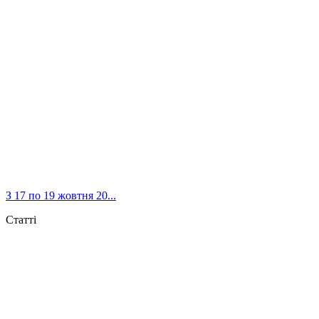
З 17 по 19 жовтня 20...
Статті