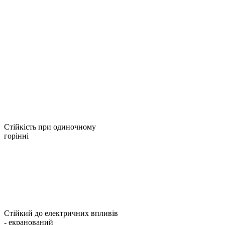
Стійкість при одиночному
горінні
Стійкий до електричних впливів
- екранований