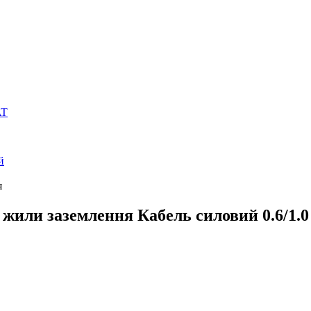
AT
й
я
ли заземлення Кабель силовий 0.6/1.0