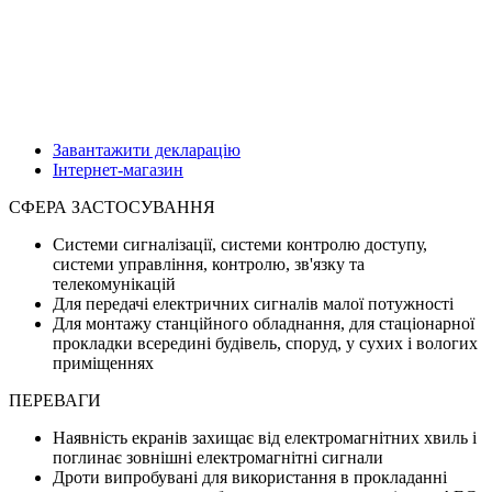
Завантажити декларацію
Інтернет-магазин
СФЕРА ЗАСТОСУВАННЯ
Системи сигналізації, системи контролю доступу,
системи управління, контролю, зв'язку та
телекомунікацій
Для передачі електричних сигналів малої потужності
Для монтажу станційного обладнання, для стаціонарної
прокладки всередині будівель, споруд, у сухих і вологих
приміщеннях
ПЕРЕВАГИ
Наявність екранів захищає від електромагнітних хвиль і
поглинає зовнішні електромагнітні сигнали
Дроти випробувані для використання в прокладанні