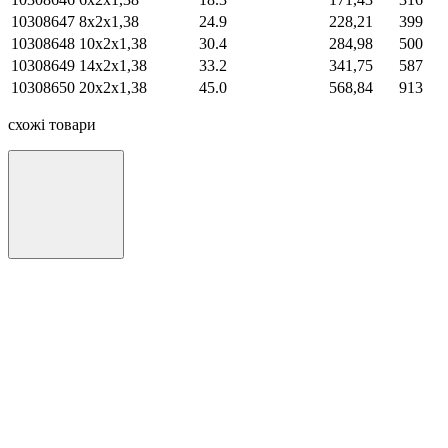
10308647
8х2х1,38
24.9
228,21
399
10308648
10х2х1,38
30.4
284,98
500
10308649
14х2х1,38
33.2
341,75
587
10308650
20х2х1,38
45.0
568,84
913
схожі товари