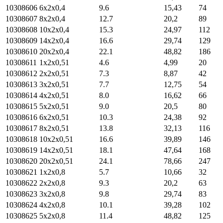
10308606
6х2х0,4
9.6
15,43
74
10308607
8х2х0,4
12.7
20,2
89
10308608
10х2х0,4
15.3
24,97
112
10308609
14х2х0,4
16.6
29,74
129
10308610
20х2х0,4
22.1
48,82
186
10308611
1х2х0,51
4.6
4,99
20
10308612
2х2х0,51
7.3
8,87
42
10308613
3х2х0,51
7.7
12,75
54
10308614
4х2х0,51
8.0
16,62
66
10308615
5х2х0,51
9.0
20,5
80
10308616
6х2х0,51
10.3
24,38
92
10308617
8х2х0,51
13.8
32,13
116
10308618
10х2х0,51
16.6
39,89
146
10308619
14х2х0,51
18.1
47,64
168
10308620
20х2х0,51
24.1
78,66
247
10308621
1х2х0,8
5.7
10,66
32
10308622
2х2х0,8
9.3
20,2
63
10308623
3х2х0,8
9.8
29,74
83
10308624
4х2х0,8
10.1
39,28
102
10308625
5х2х0,8
11.4
48,82
125