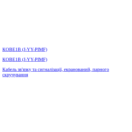
КОВЕ1В (J-YY-PIMF)
КОВЕ1В (J-YY-PIMF)
Кабель зв'язку та сигналізації, екранований, парного
скручування