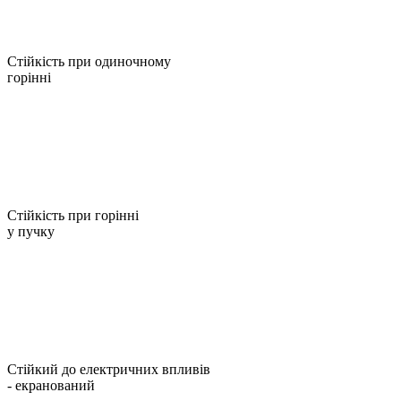
Стійкість при одиночному
горінні
Стійкість при горінні
у пучку
Стійкий до електричних впливів
- екранований