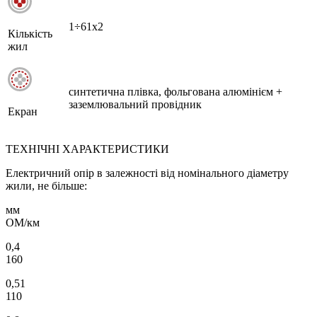
1÷61х2
Кількість
жил
синтетична плівка, фольгована алюмінієм +
заземлювальний провідник
Екран
ТЕХНІЧНІ ХАРАКТЕРИСТИКИ
Електричний опір в залежності від номінального діаметру
жили, не більше:
мм
ОМ/км
0,4
160
0,51
110