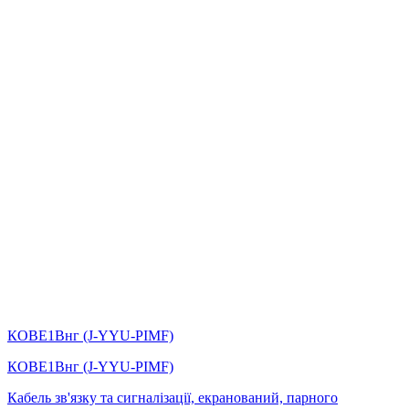
КОВЕ1Внг (J-YYU-PIMF)
КОВЕ1Внг (J-YYU-PIMF)
Кабель зв'язку та сигналізації, екранований, парного