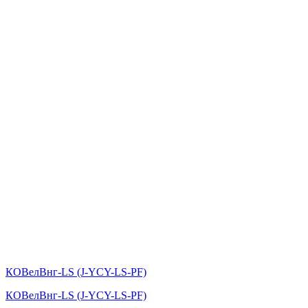
КОВелВнг-LS (J-YCY-LS-PF)
КОВелВнг-LS (J-YCY-LS-PF)