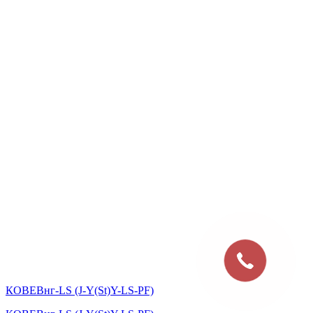
КОВЕВнг-LS (J-Y(St)Y-LS-PF)