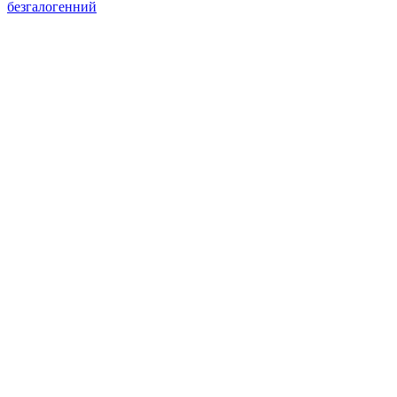
безгалогенний