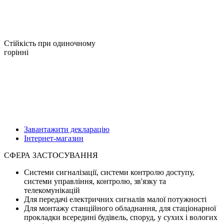
Стійкість при одиночному
горінні
Завантажити декларацію
Інтернет-магазин
СФЕРА ЗАСТОСУВАННЯ
Системи сигналізації, системи контролю доступу,
системи управління, контролю, зв'язку та
телекомунікацій
Для передачі електричних сигналів малої потужності
Для монтажу станційного обладнання, для стаціонарної
прокладки всередині будівель, споруд, у сухих і вологих