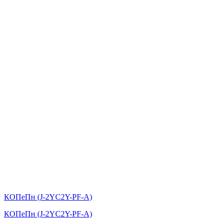
КОПеПн (J-2YC2Y-PF-А)
КОПеПн (J-2YC2Y-PF-А)