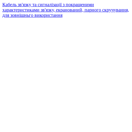
Кабель зв'язку та сигналізації з покращеними
характеристиками зв'язку, екранований, парного скручування,
для зовнішньго використання