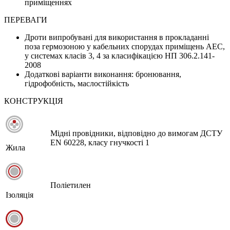
приміщеннях
ПЕРЕВАГИ
Дроти випробувані для використання в прокладанні
поза гермозоною у кабельних спорудах приміщень АЕС,
у системах класів 3, 4 за класифікацією НП 306.2.141-
2008
Додаткові варіанти виконання: бронювання,
гідрофобність, маслостійкість
КОНСТРУКЦІЯ
Мідні провідники, відповідно до вимогам ДСТУ
EN 60228, класу гнучкості 1
Жила
Поліетилен
Ізоляція