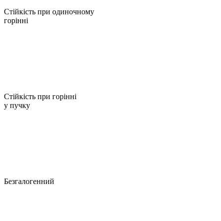
Стійкість при одиночному
горінні
Стійкість при горінні
у пучку
Безгалогенний