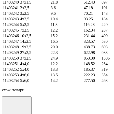
11403240
37х1,5
21.8
512.43
897
11403241
2х2,5
8.6
47.18
101
11403242
3х2,5
9.6
70.21
148
11403243
4х2,5
10.4
93.25
184
11403244
5х2,5
11.3
116.28
220
11403245
7х2,5
12.2
162.34
287
11403246
10х2,5
15.2
231.44
400
11403247
14х2,5
16.5
323.57
530
11403248
19х2,5
20.0
438.73
693
11403249
27х2,5
22.3
622.98
983
11403250
37х2,5
24.9
853.30
1306
11403251
4х4,0
12.2
148.52
264
11403252
5х4,0
13.3
185.37
319
11403253
4х6,0
13.5
222.23
354
11403254
5х6,0
14.2
277.50
463
схожі товари