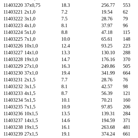
11403220
37х0,75
18.3
256.77
553
11403221
2х1,0
7.2
19.54
62
11403222
3х1,0
7.5
28.76
79
11403223
4х1,0
8.1
37.97
96
11403224
5х1,0
8.8
47.18
115
11403225
7х1,0
10.0
65.61
148
11403226
10х1,0
12.4
93.25
223
11403227
14х1,0
13.3
130.10
288
11403228
19х1,0
14.7
176.16
370
11403229
27х1,0
16.3
249.86
505
11403230
37х1,0
19.4
341.99
664
11403231
2х1,5
7.7
28.76
76
11403232
3х1,5
8.1
42.57
98
11403233
4х1,5
8.7
56.39
121
11403234
5х1,5
10.1
70.21
160
11403235
7х1,5
10.9
97.85
206
11403236
10х1,5
13.5
139.31
284
11403237
14х1,5
14.6
194.59
371
11403238
19х1,5
16.1
263.68
481
11403239
27х1,5
19.1
374.24
661