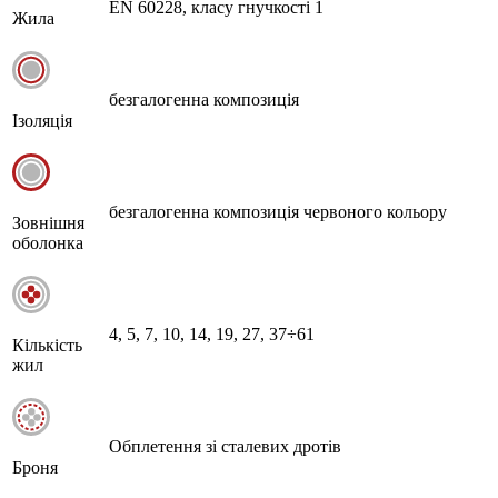
EN 60228, класу гнучкості 1
Жила
безгалогенна композиція
Ізоляція
безгалогенна композиція червоного кольору
Зовнішня
оболонка
4, 5, 7, 10, 14, 19, 27, 37÷61
Кількість
жил
Обплетення зі сталевих дротів
Броня