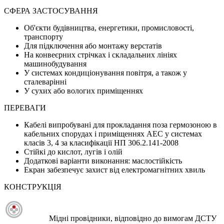
СФЕРА ЗАСТОСУВАННЯ
Об'єкти будівництва, енергетики, промисловості,
транспорту
Для підключення або монтажу верстатів
На конвеєрних стрічках і складальних лініях
машинобудування
У системах кондиціонування повітря, а також у
сталеварінні
У сухих або вологих приміщеннях
ПЕРЕВАГИ
Кабелі випробувані для прокладання поза гермозоною в
кабельних спорудах і приміщеннях АЕС у системах
класів 3, 4 за класифікації НП 306.2.141-2008
Стійкі до кислот, лугів і олій
Додаткові варіанти виконання: маслостійкість
Екран забезпечує захист від електромагнітних хвиль
КОНСТРУКЦІЯ
Мідні провідники, відповідно до вимогам ДСТУ