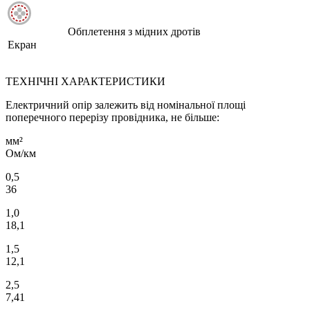
Обплетення з мідних дротів
Екран
ТЕХНІЧНІ ХАРАКТЕРИСТИКИ
Електричний опір залежить від номінальної площі
поперечного перерізу провідника, не більше:
мм²
Ом/км
0,5
36
1,0
18,1
1,5
12,1
2,5
7,41