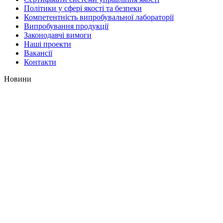
Політики у сфері якості та безпеки
Компетентність випробувальної лабораторії
Випробування продукції
Законодавчі вимоги
Наші проекти
Вакансії
Контакти
Новини