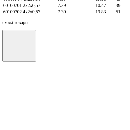
60100701
2х2х0,57
7.39
10.47
39
60100702
4х2х0,57
7.39
19.83
51
схожі товари