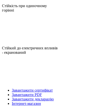
Стійкість при одиночному
горінні
Стійкий до електричних впливів
- екранований
Завантажити сертифікат
Завантажити PDF
Завантажити декларацію
Інтернет-магазин