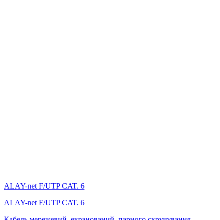
ALAY-net F/UTP CAT. 6
ALAY-net F/UTP CAT. 6
Кабель мережевий, екранований, парного скручування