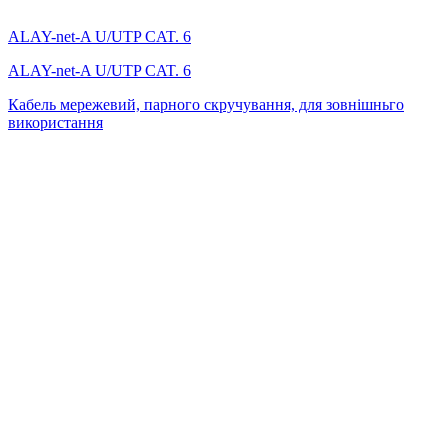
ALAY-net-A U/UTP CAT. 6
ALAY-net-A U/UTP CAT. 6
Кабель мережевий, парного скручування, для зовнішньго
використання