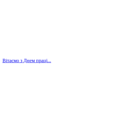
Вітаємо з Днем праці...