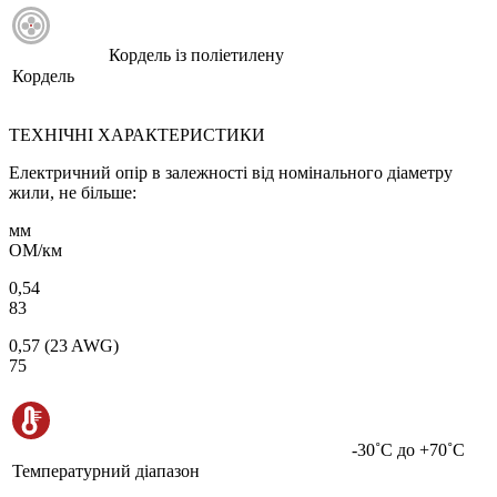
Кордель із поліетилену
Кордель
ТЕХНІЧНІ ХАРАКТЕРИСТИКИ
Електричний опір в залежності від номінального діаметру
жили, не більше:
мм
ОМ/км
0,54
83
0,57 (23 AWG)
75
-30˚С до +70˚С
Температурний діапазон