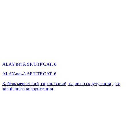
ALAY-net-A SF/UTP CAT. 6
ALAY-net-A SF/UTP CAT. 6
Кабель мережевий, екранований, парного скручування, для
зовнішньго використання