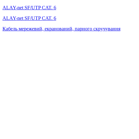
ALAY-net SF/UTP CAT. 6
ALAY-net SF/UTP CAT. 6
Кабель мережевий, екранований, парного скручування