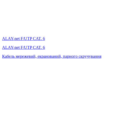
ALAY-net F/UTP CAT. 6
ALAY-net F/UTP CAT. 6
Кабель мережевий, екранований, парного скручування