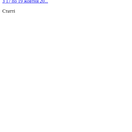
З 17 по 19 жовтня 20...
Статті