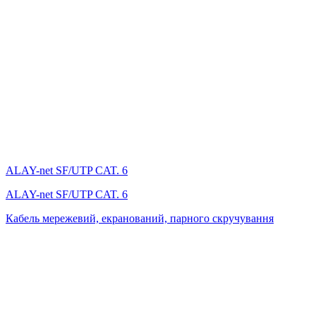
ALAY-net SF/UTP CAT. 6
ALAY-net SF/UTP CAT. 6
Кабель мережевий, екранований, парного скручування