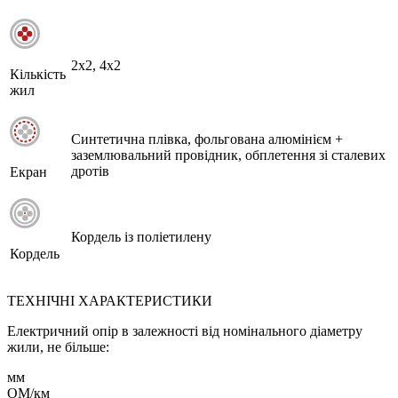
2х2, 4х2
Кількість
жил
Синтетична плівка, фольгована алюмінієм +
заземлювальний провідник, обплетення зі сталевих
дротів
Екран
Кордель із поліетилену
Кордель
ТЕХНІЧНІ ХАРАКТЕРИСТИКИ
Електричний опір в залежності від номінального діаметру
жили, не більше:
мм
ОМ/км