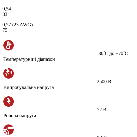
0,54
83
0,57 (23 AWG)
75
-30˚С до +70˚С
Температурний діапазон
2500 В
Випробувальна напруга
72 В
Робоча напруга