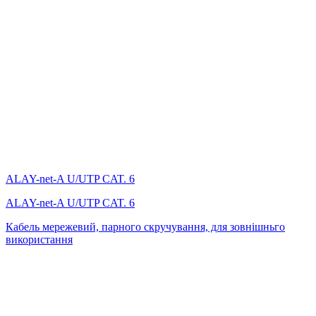
ALAY-net-A U/UTP CAT. 6
ALAY-net-A U/UTP CAT. 6
Кабель мережевий, парного скручування, для зовнішньго
використання