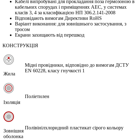
Кабелі випробувані для прокладання поза гермозоною в
кабельних спорудах і приміщеннях АЕС, у системах
класів 3, 4 за класифікацією НП 306.2.141-2008
Відповідають вимогам Директиви RoHS
Варіант виконання: для зовнішнього застосування, з
тросом
Екрани захищають від перешкод
КОНСТРУКЦІЯ
Мідні провідники, відповідно до вимогам ДСТУ
EN 60228, класу гнучкості 1
Жила
Поліетилен
Ізоляція
Полівінілхлоридний пластикат сірого кольору
Зовнішня
оболонка