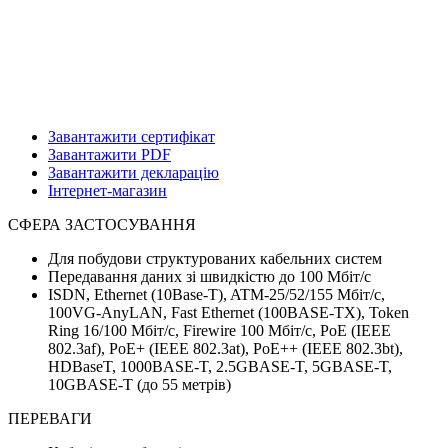
Завантажити сертифікат
Завантажити PDF
Завантажити декларацію
Інтернет-магазин
СФЕРА ЗАСТОСУВАННЯ
Для побудови структурованих кабельних систем
Передавання даних зі швидкістю до 100 Мбіт/с
ISDN, Ethernet (10Base-T), ATM-25/52/155 Мбіт/с,
100VG-AnyLAN, Fast Ethernet (100BASE-TX), Token
Ring 16/100 Мбіт/с, Firewire 100 Мбіт/с, PoE (IEEE
802.3af), PoE+ (IEEE 802.3at), PoE++ (IEEE 802.3bt),
HDBaseT, 1000BASE-T, 2.5GBASE-T, 5GBASE-T,
10GBASE-T (до 55 метрів)
ПЕРЕВАГИ