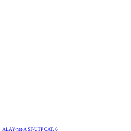
ALAY-net-A SF/UTP CAT. 6