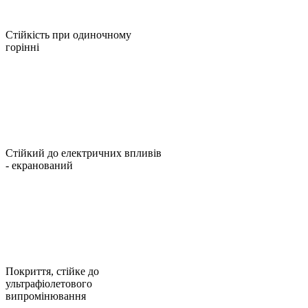
Стійкість при одиночному
горінні
Стійкий до електричних впливів
- екранований
Покриття, стійке до
ультрафіолетового
випромінювання