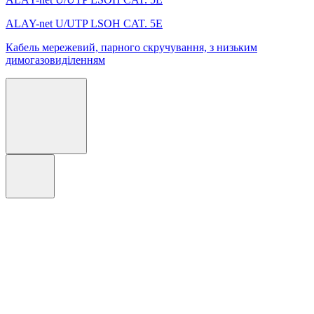
ALAY-net U/UTP LSОH CAT. 5E
Кабель мережевий, парного скручування, з низьким
димогазовиділенням