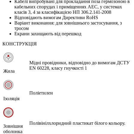
Кабелі випробувані для прокладання поза гермозоною в
кабельних спорудах і приміщеннях АЕС, у системах
класів 3, 4 за класифікацією НП 306.2.141-2008
Відповідають вимогам Директиви RoHS
Варіант виконання: для зовнішнього застосування, з
тросом
Екрани захищають від перешкод
КОНСТРУКЦІЯ
Мідні провідники, відповідно до вимогам ДСТУ
EN 60228, класу гнучкості 1
Жила
Поліетилен
Ізоляція
Полівінілхлоридний пластикат білого кольору.
Зовнішня
оболонка