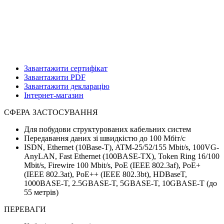
Завантажити сертифікат
Завантажити PDF
Завантажити декларацію
Інтернет-магазин
СФЕРА ЗАСТОСУВАННЯ
Для побудови структурованих кабельних систем
Передавання даних зі швидкістю до 100 Мбіт/с
ISDN, Ethernet (10Base-T), ATM-25/52/155 Mbit/s, 100VG-
AnyLAN, Fast Ethernet (100BASE-TX), Token Ring 16/100
Mbit/s, Firewire 100 Mbit/s, PoE (IEEE 802.3af), PoE+
(IEEE 802.3at), PoE++ (IEEE 802.3bt), HDBaseT,
1000BASE-T, 2.5GBASE-T, 5GBASE-T, 10GBASE-T (до
55 метрів)
ПЕРЕВАГИ