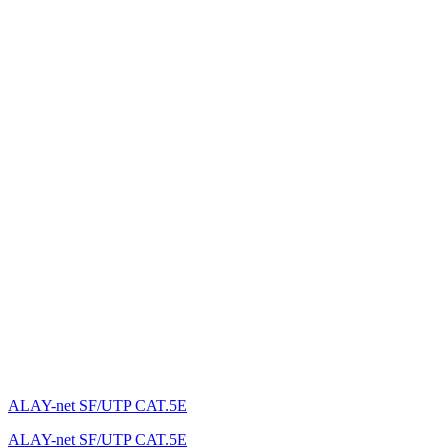
ALAY-net SF/UTP CAT.5E
ALAY-net SF/UTP CAT.5E