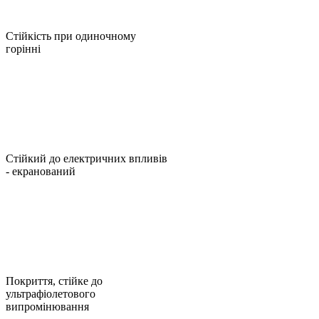
Стійкість при одиночному
горінні
Стійкий до електричних впливів
- екранований
Покриття, стійке до
ультрафіолетового
випромінювання