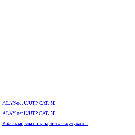
ALAY-net U/UTP CAT. 5E
ALAY-net U/UTP CAT. 5E
Кабель мережевий, парного скручування