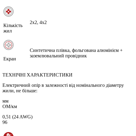
2х2, 4х2
Кількість
жил
Синтетична плівка, фольгована алюмінієм +
заземлювальний провідник
Екран
ТЕХНІЧНІ ХАРАКТЕРИСТИКИ
Електричний опір в залежності від номінального діаметру
жили, не більше:
мм
ОМ/км
0,51 (24 AWG)
96