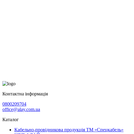
Контактна інформація
0800209704
office@alay.com.ua
Каталог
Кабельно-провідникова продукція ТМ «Спецкабель»