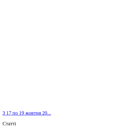
З 17 по 19 жовтня 20...
Статті