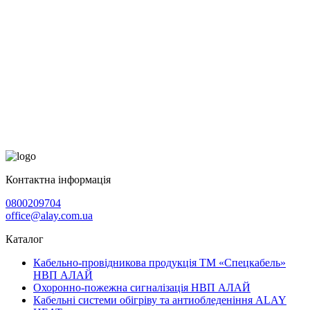
Контактна інформація
0800209704
office@alay.com.ua
Каталог
Кабельно-провідникова продукція ТМ «Спецкабель»
НВП АЛАЙ
Охоронно-пожежна сигналізація НВП АЛАЙ
Кабельні системи обігріву та антиобледеніння ALAY