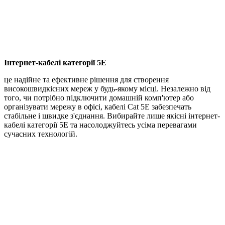
Інтернет-кабелі категорії 5E
це надійне та ефективне рішення для створення
високошвидкісних мереж у будь-якому місці. Незалежно від
того, чи потрібно підключити домашній комп'ютер або
організувати мережу в офісі, кабелі Cat 5E забезпечать
стабільне і швидке з'єднання. Вибирайте лише якісні інтернет-
кабелі категорії 5E та насолоджуйтесь усіма перевагами
сучасних технологій.