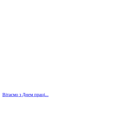
Вітаємо з Днем праці...