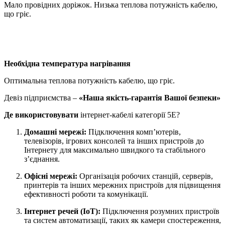
Мало провідних доріжок. Низька теплова потужність кабелю,
що гріє.
Необхідна температура нагрівання
Оптимальна теплова потужність кабелю, що гріє.
Девіз підприємства –
«Наша якість-гарантія Вашої безпеки»
Де використовувати
інтернет-кабелі категорії 5E?
Домашні мережі:
Підключення комп’ютерів,
телевізорів, ігрових консолей та інших пристроїв до
Інтернету для максимально швидкого та стабільного
з’єднання.
Офісні мережі:
Організація робочих станцій, серверів,
принтерів та інших мережних пристроїв для підвищення
ефективності роботи та комунікації.
Інтернет речей (IoT):
Підключення розумних пристроїв
та систем автоматизації, таких як камери спостереження,