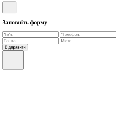
Заповніть форму
Відправити