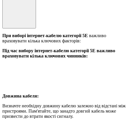
При виборі інтернет-кабелю категорії 5E
важливо
враховувати кілька ключових факторів:
Під час вибору інтернет-кабелю категорії 5E важливо
враховувати кілька ключових чинників:
Довжина кабеля:
Визначте необхідну довжину кабелю залежно від відстані між
пристроями. Пам'ятайте, що занадто довгий кабель може
призвести до втрати якості сигналу.