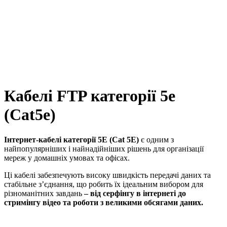
Кабелі FTP категорії 5e
(Cat5e)
Інтернет-кабелі категорії 5E (Cat 5E)
є одним з
найпопулярніших і найнадійніших рішень для організації
мереж у домашніх умовах та офісах.
Ці кабелі забезпечують високу швидкість передачі даних та
стабільне з’єднання, що робить їх ідеальним вибором для
різноманітних завдань
– від серфінгу в інтернеті до
стримінгу відео та роботи з великими обсягами даних.