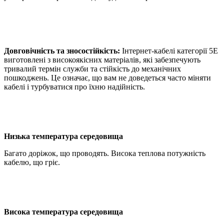
Довговічність та зносостійкість:
Інтернет-кабелі категорії 5E
виготовлені з високоякісних матеріалів, які забезпечують
тривалий термін служби та стійкість до механічних
пошкоджень. Це означає, що вам не доведеться часто міняти
кабелі і турбуватися про їхню надійність.
Низька температура середовища
Багато доріжок, що проводять. Висока теплова потужність
кабелю, що гріє.
Висока температура середовища