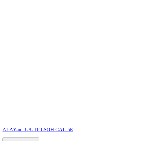
ALAY-net U/UTP LSОH CAT. 5E