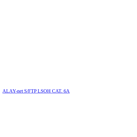
ALAY-net S/FTP LSОH CAT. 6А