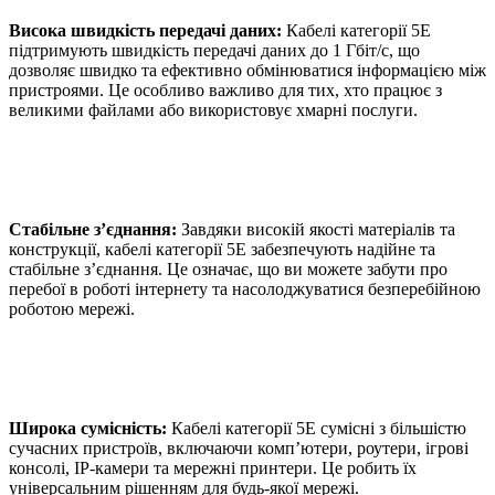
Висока швидкість передачі даних:
Кабелі категорії 5E
підтримують швидкість передачі даних до 1 Гбіт/с, що
дозволяє швидко та ефективно обмінюватися інформацією між
пристроями. Це особливо важливо для тих, хто працює з
великими файлами або використовує хмарні послуги.
Стабільне з’єднання:
Завдяки високій якості матеріалів та
конструкції, кабелі категорії 5E забезпечують надійне та
стабільне з’єднання. Це означає, що ви можете забути про
перебої в роботі інтернету та насолоджуватися безперебійною
роботою мережі.
Широка сумісність:
Кабелі категорії 5E сумісні з більшістю
сучасних пристроїв, включаючи комп’ютери, роутери, ігрові
консолі, IP-камери та мережні принтери. Це робить їх
універсальним рішенням для будь-якої мережі.