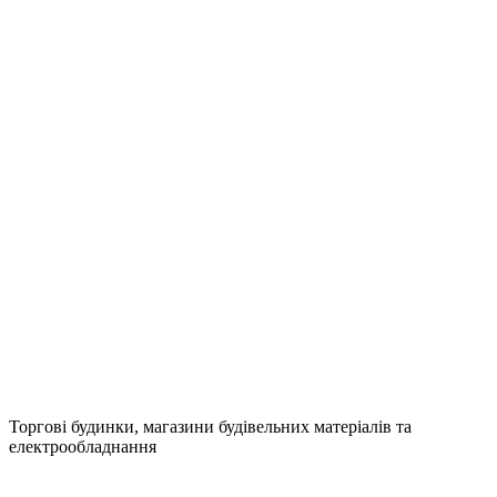
Торгові будинки, магазини будівельних матеріалів та
електрообладнання