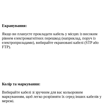
Екранування:
Якщо ви плануєте прокладати кабель у місцях із високим
рівнем електромагнітних перешкод (наприклад, поруч із
електроприладами), вибирайте екрановані кабелі (STP або
FTP).
Колір та маркування:
Вибирайте кабелі зі зручним для вас кольоровим
маркуванням, щоб легко розрізняти їх серед інших кабелів у
мережі.