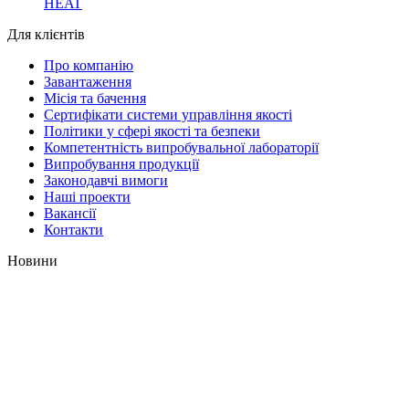
HEAT
Для клієнтів
Про компанію
Завантаження
Місія та бачення
Сертифікати системи управління якості
Політики у сфері якості та безпеки
Компетентність випробувальної лабораторії
Випробування продукції
Законодавчі вимоги
Наші проекти
Вакансії
Контакти
Новини