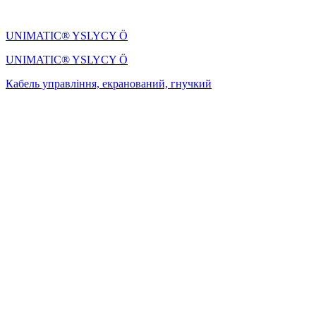
UNIMATIC® YSLYCY Ö
UNIMATIC® YSLYCY Ö
Кабель управління, екранований, гнучкий