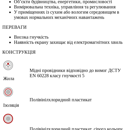
Об’єкти будівництва, енергетики, промисловості
Вимірювальна техніка, управління та регулювання
У приміщеннях із сухим або вологим середовищем в
умовах нормальних механічних навантажень
ПЕРЕВАГИ
Висока гнучкість
Наявність екрану захищає від електромагнітних хвиль
КОНСТРУКЦІЯ
Мідні провідники відповідно до вимог ДСТУ
EN 60228 класу гнучкості 5
Жила
Полівінілхлоридний пластикат
Ізоляція
Полівінілхлоридний пластикат, сірого кольору