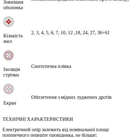
Зовнішня
оболонка
2, 3, 4, 5, 6, 7, 10, 12 ,18, 24, 27, 36÷61
Кількість
жил
Синтетична плівка
Ізоляція
стрічки
Обплетення з мідних луджених дротів
Екран
ТЕХНІЧНІ ХАРАКТЕРИСТИКИ
Електричний опір залежить від номінальної площі
поперечного перерізу провідника, не більше: