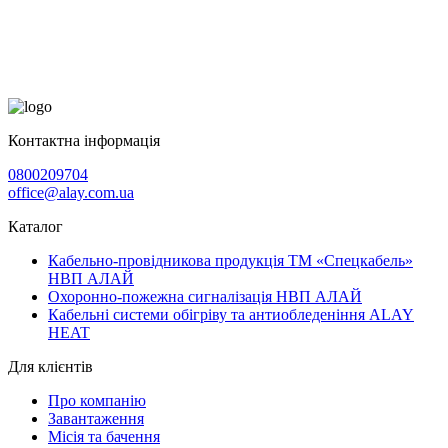
Контактна інформація
0800209704
office@alay.com.ua
Каталог
Кабельно-провідникова продукція ТМ «Спецкабель»
НВП АЛАЙ
Охоронно-пожежна сигналізація НВП АЛАЙ
Кабельні системи обігріву та антиобледеніння ALAY
HEAT
Для клієнтів
Про компанію
Завантаження
Місія та бачення