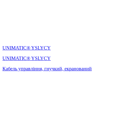
UNIMATIC® YSLYCY
UNIMATIC® YSLYCY
Кабель управління, гнучкий, екранований