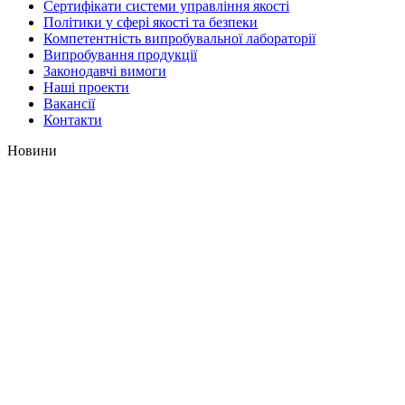
Сертифікати системи управління якості
Політики у сфері якості та безпеки
Компетентність випробувальної лабораторії
Випробування продукції
Законодавчі вимоги
Наші проекти
Вакансії
Контакти
Новини