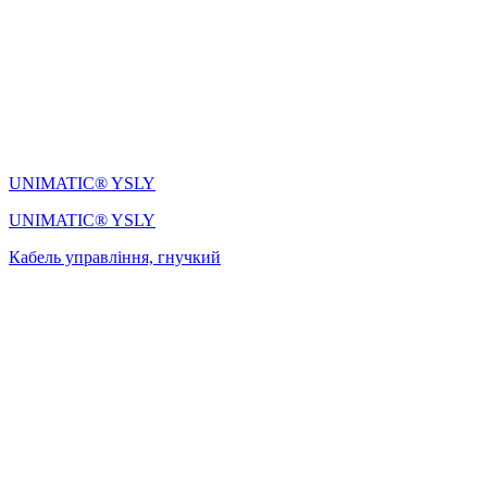
UNIMATIC® YSLY
UNIMATIC® YSLY
Кабель управління, гнучкий