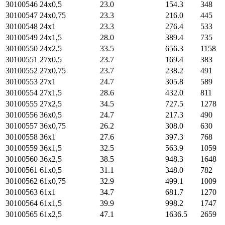
30100546
24х0,5
23.0
154.3
348
30100547
24х0,75
23.3
216.0
445
30100548
24х1
23.3
276.4
533
30100549
24х1,5
28.0
389.4
735
30100550
24х2,5
33.5
656.3
1158
30100551
27х0,5
23.7
169.4
383
30100552
27х0,75
23.7
238.2
491
30100553
27х1
24.7
305.8
589
30100554
27х1,5
28.6
432.0
811
30100555
27х2,5
34.5
727.5
1278
30100556
36х0,5
24.7
217.3
490
30100557
36х0,75
26.2
308.0
630
30100558
36х1
27.6
397.3
768
30100559
36х1,5
32.5
563.9
1059
30100560
36х2,5
38.5
948.3
1648
30100561
61х0,5
31.1
348.0
782
30100562
61х0,75
32.9
499.1
1009
30100563
61х1
34.7
681.7
1270
30100564
61х1,5
39.9
998.2
1747
30100565
61х2,5
47.1
1636.5
2659