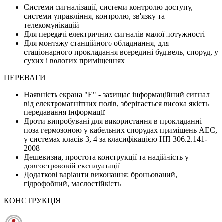
Системи сигналізації, системи контролю доступу,
системи управління, контролю, зв'язку та
телекомунікацій
Для передачі електричних сигналів малої потужності
Для монтажу станційного обладнання, для
стаціонарного прокладання всередині будівель, споруд, у
сухих і вологих приміщеннях
ПЕРЕВАГИ
Наявність екрана "Е" - захищає інформаційний сигнал
від електромагнітних полів, зберігається висока якість
передавання інформації
Дроти випробувані для використання в прокладанні
поза гермозоною у кабельних спорудах приміщень АЕС,
у системах класів 3, 4 за класифікацією НП 306.2.141-
2008
Дешевизна, простота конструкції та надійність у
довгостроковій експлуатації
Додаткові варіанти виконання: броньований,
гідрофобний, маслостійкість
КОНСТРУКЦІЯ