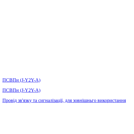
ПСВПн (J-Y2Y-A)
ПСВПн (J-Y2Y-A)
Провід зв'язку та сигналізації, для зовнішньго використання