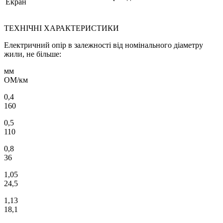
Екран
ТЕХНІЧНІ ХАРАКТЕРИСТИКИ
Електричний опір в залежності від номінального діаметру
жили, не більше:
мм
ОМ/км
0,4
160
0,5
110
0,8
36
1,05
24,5
1,13
18,1