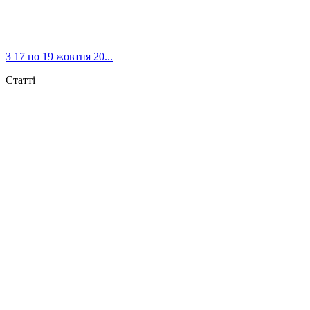
З 17 по 19 жовтня 20...
Статті