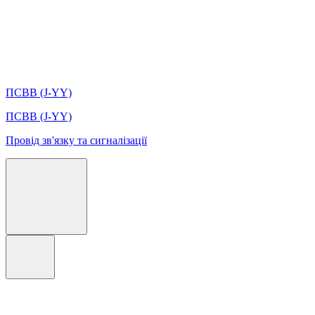
ПСВВ (J-YY)
ПСВВ (J-YY)
Провід зв'язку та сигналізації