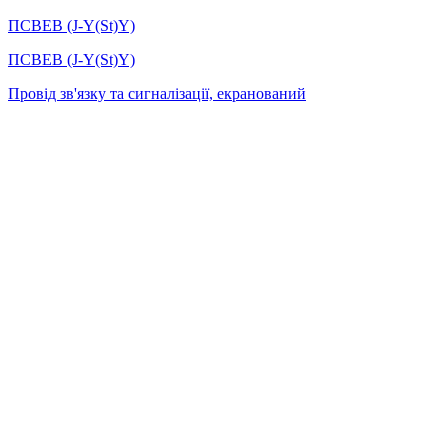
ПСВЕВ (J-Y(St)Y)
ПСВЕВ (J-Y(St)Y)
Провід зв'язку та сигналізації, екранований