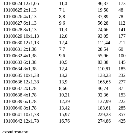
10100624
12х1,05
11,0
96,37
173
10100625
2х1,13
7,1
19,50
48
10100626
4х1,13
8,8
37,89
78
10100627
6х1,13
9,6
56,28
112
10100628
8х1,13
11,3
74,66
141
10100629
10х1,13
12,0
93,05
177
10100630
12х1,13
12,4
111,44
211
10100631
2х1,38
7,7
28,54
60
10100632
4х1,38
9,6
55,96
100
10100633
6х1,38
10,5
83,38
145
10100634
8х1,38
12,4
110,81
185
10100635
10х1,38
13,2
138,23
232
10100636
12х1,38
13,9
165,65
277
10100637
2х1,78
8,66
46,74
87
10100638
4х1,78
10,21
92,36
153
10100639
6х1,78
12,39
137,99
222
10100640
8х1,78
13,42
183,61
285
10100641
10х1,78
15,97
229,23
357
10100642
12х1,78
16,76
274,86
425
схожі товари