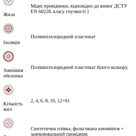
Мідні провідники, відповідно до вимог ДСТУ
EN 60228, класу гнучкості 1
Жила
Полівінілхлоридний пластикат
Ізоляція
Полівінілхлоридний пластикат білого кольору.
Зовнішня
оболонка
2, 4, 6, 8, 10, 12÷61
Кількість
жил
Синтетична плівка, фольгована алюмінієм +
заземлювальний провідник