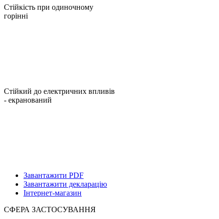
Стійкість при одиночному
горінні
Стійкий до електричних впливів
- екранований
Завантажити PDF
Завантажити декларацію
Інтернет-магазин
СФЕРА ЗАСТОСУВАННЯ