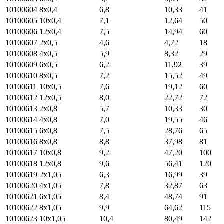
10100604
8х0,4
6,8
10,33
41
10100605
10х0,4
7,1
12,64
50
10100606
12х0,4
7,5
14,94
60
10100607
2х0,5
4,6
4,72
18
10100608
4х0,5
5,9
8,32
29
10100609
6х0,5
6,2
11,92
39
10100610
8х0,5
7,2
15,52
49
10100611
10х0,5
7,6
19,12
60
10100612
12х0,5
8,0
22,72
72
10100613
2х0,8
5,7
10,33
30
10100614
4х0,8
7,0
19,55
46
10100615
6х0,8
7,5
28,76
65
10100616
8х0,8
8,8
37,98
81
10100617
10х0,8
9,2
47,20
100
10100618
12х0,8
9,6
56,41
120
10100619
2х1,05
6,3
16,99
39
10100620
4х1,05
7,8
32,87
63
10100621
6х1,05
8,4
48,74
91
10100622
8х1,05
9,9
64,62
115
10100623
10х1,05
10,4
80,49
142