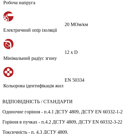
Робоча напруга
20 МОм/км
Електричний опір ізоляції
12 х D
Мінімальний радіус згину
EN 50334
Кольорова ідентифікація жил
ВІДПОВІДНІСТЬ / СТАНДАРТИ
Одиночне горіння - п.4.1 ДСТУ 4809, ДСТУ EN 60332-1-2
Горіння в пучках - п.4.2 ДСТУ 4809, ДСТУ EN 60332-3-22
Токсичність - п. 4.3 ДСТУ 4809.