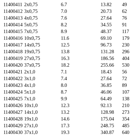
11400411
2х0,75
6.7
13.82
49
11400412
3х0,75
7.0
20.73
62
11400413
4х0,75
7.6
27.64
76
11400414
5х0,75
8.2
34.55
91
11400415
7х0,75
8.9
48.37
117
11400416
10х0,75
11.6
69.10
179
11400417
14х0,75
12.5
96.73
230
11400418
19х0,75
13.8
131.28
296
11400419
27х0,75
16.3
186.56
404
11400420
37х0,75
18.2
255.66
530
11400421
2х1,0
7.1
18.43
56
11400422
3х1,0
7.4
27.64
72
11400423
4х1,0
8.0
36.85
89
11400424
5х1,0
8.7
46.06
107
11400425
7х1,0
9.9
64.49
138
11400426
10х1,0
12.3
92.13
210
11400427
14х1,0
13.2
128.98
273
11400428
19х1,0
14.6
175.04
354
11400429
27х1,0
17.3
248.75
485
11400430
37х1,0
19.3
340.87
640