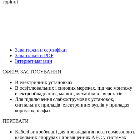
горінні
Завантажити сертифікат
Завантажити PDF
Інтернет-магазин
СФЕРА ЗАСТОСУВАННЯ
В електричних установках
В освітлювальних і силових мережах, під час монтажу
електрообладнання, машин, механізмів і верстатів
Для підключення слабкострумових установок,
сигнальних приладів, електронних вузлів у приладах,
корпусах, шафах
ПЕРЕВАГИ
Кабелі випробувані для прокладання поза гермозоною в
кабельних спорудах і приміщеннях АЕС у системах