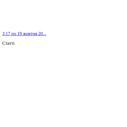
З 17 по 19 жовтня 20...
Статті