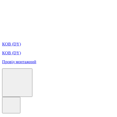
КОВ (DY)
КОВ (DY)
Провід монтажний