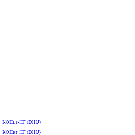
КОНнг-HF (DHU)
КОНнг-HF (DHU)