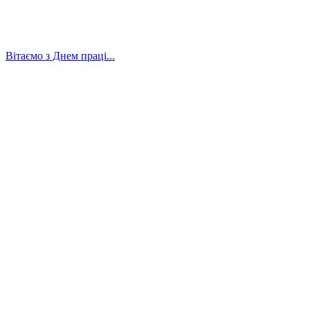
Вітаємо з Днем праці...