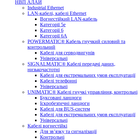
НВП АЛАЙ
Industrial Ethernet
LAN-кабелі, кабелі Ethernet
Вогнестійкий LAN-кабель
Категорії 5е
Категорії 6
Категорії 6А
POWERMATIC® Кабель гнучкий силовий та
контрольний
Кабелі для серводвигунів
Універсальні
SIGNALMATIC® Кабелі передачі даних,
низькочастотні
Кабелі для екстремальних умов експлуатації
Кабелі телефонні
Універсальні
UNIMATIC® Кабелі гнучкі управління, контрольні
Буксовані ланцюги
Іскробезпечні ланцюги
Кабелі для BUS-систем
Кабелі для екстремальних умов експлуатації
Універсальні
Кабелі вогнестійкі
Для зв’язку та сигналізації
Контрольні