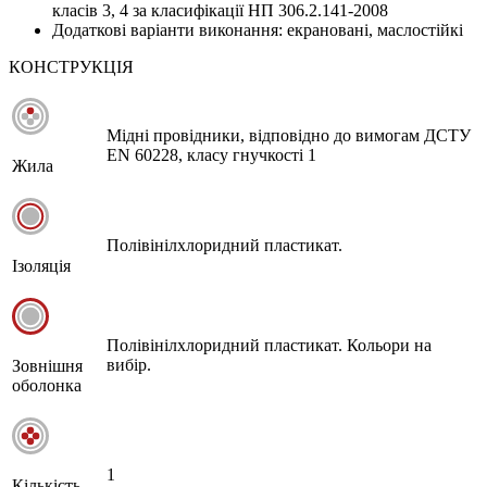
класів 3, 4 за класифікації НП 306.2.141-2008
Додаткові варіанти виконання: екрановані, маслостійкі
КОНСТРУКЦІЯ
Мідні провідники, відповідно до вимогам ДСТУ
EN 60228, класу гнучкості 1
Жила
Полівінілхлоридний пластикат.
Ізоляція
Полівінілхлоридний пластикат. Кольори на
вибір.
Зовнішня
оболонка
1
Кількість