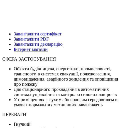
Завантажити сертифікат
Завантажити PDF
Завантажити декларацію
Інтернет-магазин
СФЕРА ЗАСТОСУВАННЯ
Об'єкти будівництва, енергетики, промисловості,
транспорту, в системах евакуації, пожежогасіння,
димовидалення, аварійного живлення та оповіщення
про пожежу
Для стаціонарного прокладання в автоматичних
системах управління та контролю силових ланцюгів
У приміщеннях із сухим або вологим середовищем в
умовах нормальних механічних навантажень
ПЕРЕВАГИ
Гнучкий