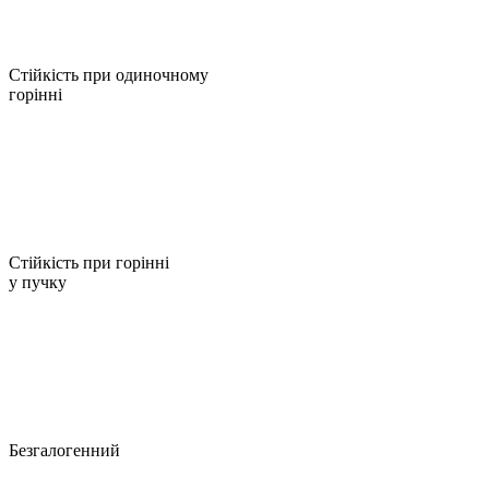
Стійкість при одиночному
горінні
Стійкість при горінні
у пучку
Безгалогенний