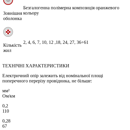
Безгалогенна полімерна композиція оранжевого
кольору
Зовнішня
оболонка
2, 4, 6, 7, 10, 12 ,18, 24, 27, 36÷61
Кількість
жил
ТЕХНІЧНІ ХАРАКТЕРИСТИКИ
Електричний опір залежить від номінальної площі
поперечного перерізу провідника, не більше:
мм²
Ом/км
0,2
110
0,28
67