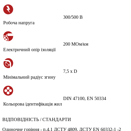
300/500 В
Робоча напруга
200 МОм/км
Електричний опір ізоляції
7,5 х D
Мінімальний радіус згину
DIN 47100, EN 50334
Кольорова ідентифікація жил
ВІДПОВІДНІСТЬ / СТАНДАРТИ
Одиночне горіння - п.4.1 ДСТУ 4809, ДСТУ EN 60332-1 -2