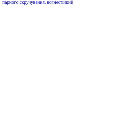
парного скручування, вогнестійкий