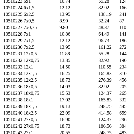
10510223
6х1
10.74
55.28
124
10510224
6х1,5
12.12
82.92
166
10510225
6х2,5
13.95
138.19
241
10510226
7х0,5
8.90
32.24
87
10510227
7х0,75
9.80
48.37
110
10510228
7х1
10.86
64.49
141
10510229
7х1,5
12.12
96.73
186
10510230
7х2,5
13.95
161.22
272
10510231
12х0,5
11.88
55.28
144
10510232
12х0,75
13.35
82.92
190
10510233
12х1
14.50
110.55
234
10510234
12х1,5
16.25
165.83
310
10510235
12х2,5
18.73
276.39
456
10510236
18х0,5
14.03
82.92
205
10510237
18х0,75
15.53
124.37
265
10510238
18х1
17.02
165.83
332
10510239
18х1,5
19.13
248.75
445
10510240
18х2,5
22.09
414.58
659
10510241
27х0,5
16.90
124.37
296
10510242
27х0,75
18.73
186.56
384
10510243
27х1
20.55
248.75
483