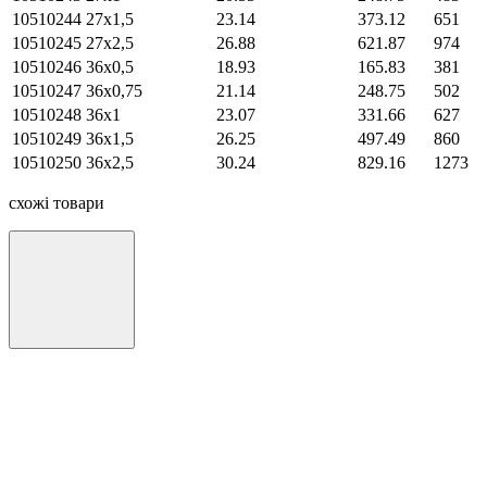
10510244
27х1,5
23.14
373.12
651
10510245
27х2,5
26.88
621.87
974
10510246
36х0,5
18.93
165.83
381
10510247
36х0,75
21.14
248.75
502
10510248
36х1
23.07
331.66
627
10510249
36х1,5
26.25
497.49
860
10510250
36х2,5
30.24
829.16
1273
схожі товари