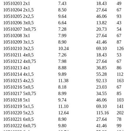
10510203
2х1
7.43
18.43
49
10510204
2х1,5
8.50
27.64
67
10510205
2х2,5
9.64
46.06
93
10510206
3х0,5
6.64
13.82
43
10510207
3х0,75
7.28
20.73
54
10510208
3х1
7.99
27.64
67
10510209
3х1,5
8.90
41.46
87
10510210
3х2,5
10.24
69.10
126
10510211
4х0,5
7.26
18.43
53
10510212
4х0,75
7.98
27.64
67
10510213
4х1
8.88
36.85
86
10510214
4х1,5
9.89
55.28
112
10510215
4х2,5
11.38
92.13
163
10510216
5х0,5
8.18
23.03
67
10510217
5х0,75
8.99
34.55
85
10510218
5х1
9.74
46.06
103
10510219
5х1,5
11.10
69.10
141
10510220
5х2,5
12.64
115.16
202
10510221
6х0,5
8.90
27.64
78
10510222
6х0,75
9.80
41.46
99