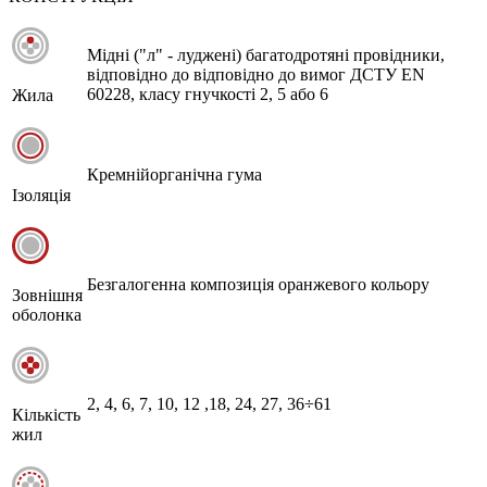
Мідні ("л" - луджені) багатодротяні провідники,
відповідно до відповідно до вимог ДСТУ EN
60228, класу гнучкості 2, 5 або 6
Жила
Кремнійорганічна гума
Ізоляція
Безгалогенна композиція оранжевого кольору
Зовнішня
оболонка
2, 4, 6, 7, 10, 12 ,18, 24, 27, 36÷61
Кількість
жил