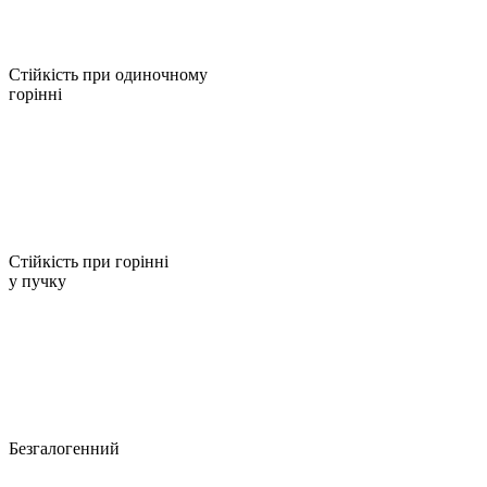
Стійкість при одиночному
горінні
Стійкість при горінні
у пучку
Безгалогенний