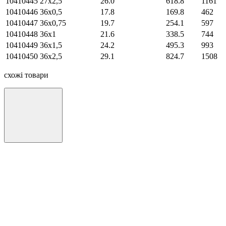
10410445
27х2,5
26.0
618.8
1161
10410446
36х0,5
17.8
169.8
462
10410447
36х0,75
19.7
254.1
597
10410448
36х1
21.6
338.5
744
10410449
36х1,5
24.2
495.3
993
10410450
36х2,5
29.1
824.7
1508
схожі товари