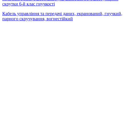
скрутки 6-й клас гнучкості
Кабель управління та передачі даних, екранований, гнучкий,
парного скручування, вогнестійкий