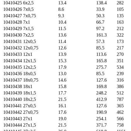
10410425
6х2,5
13.4
138.4
282
10410426
7х0,5
8.6
33.9
105
10410427
7х0,75
9.3
50.3
135
10410428
7х1
10.4
66.7
163
10410429
7х1,5
11.5
97.2
212
10410430
7х2,5
13.6
161.3
322
10410431
12х0,5
11.4
57.3
173
10410432
12х0,75
12.6
85.5
217
10410433
12х1
13.9
113.6
270
10410434
12х1,5
15.3
165.8
351
10410435
12х2,5
17.9
275.7
534
10410436
18х0,5
13.0
85.5
239
10410437
18х0,75
14.6
127.6
316
10410438
18х1
15.8
169.8
386
10410439
18х1,5
17.7
248.2
512
10410440
18х2,5
21.5
412.9
787
10410441
27х0,5
16.1
127.6
365
10410442
27х0,75
17.6
190.9
462
10410443
27х1
19.0
254.1
566
10410444
27х1,5
21.5
371.7
758