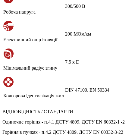
300/500 В
Робоча напруга
200 МОм/км
Електричний опір ізоляції
7,5 х D
Мінімальний радіус згину
DIN 47100, EN 50334
Кольорова ідентифікація жил
ВІДПОВІДНІСТЬ / СТАНДАРТИ
Одиночне горіння - п.4.1 ДСТУ 4809, ДСТУ EN 60332-1 -2
Горіння в пучках - п.4.2 ДСТУ 4809, ДСТУ EN 60332-3-22