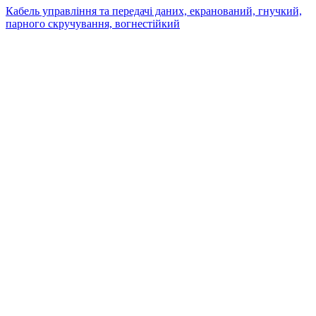
Кабель управління та передачі даних, екранований, гнучкий,
парного скручування, вогнестійкий