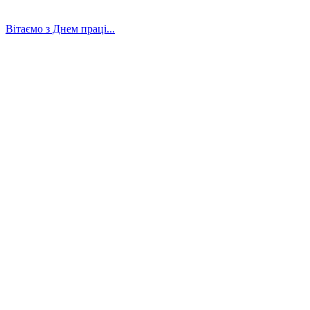
Вітаємо з Днем праці...