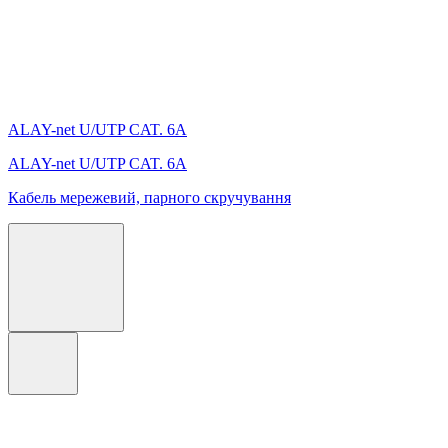
ALAY-net U/UTP CAT. 6А
ALAY-net U/UTP CAT. 6А
Кабель мережевий, парного скручування