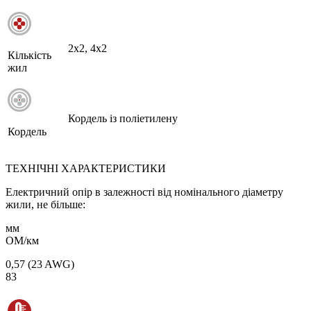
2х2, 4х2
Кількість
жил
Кордель із поліетилену
Кордель
ТЕХНІЧНІ ХАРАКТЕРИСТИКИ
Електричний опір в залежності від номінального діаметру
жили, не більше:
мм
ОМ/км
0,57 (23 AWG)
83