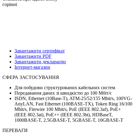
горінні
Завантажити сертифікат
Завантажити PDF
Завантажити декларацію
Інтернет-магазин
СФЕРА ЗАСТОСУВАННЯ
Для побудови структурованих кабельних систем
Передавання даних зі швидкістю до 100 Мбіт/с
ISDN, Ethernet (10Base-T), ATM-25/52/155 Mbit/s, 100VG-
AnyLAN, Fast Ethernet (100BASE-TX), Token Ring 16/100
Mbit/s, Firewire 100 Mbit/s, PoE (IEEE 802.3af), PoE+
(IEEE 802.3at), PoE++ (IEEE 802.3bt), HDBaseT,
1000BASE-T, 2.5GBASE-T, 5GBASE-T, 10GBASE-T
ПЕРЕВАГИ