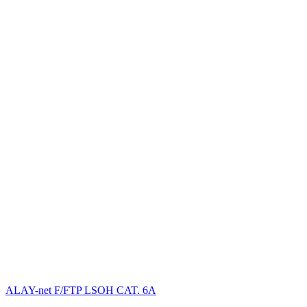
ALAY-net F/FTP LSОH CAT. 6А