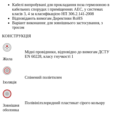
Кабелі випробувані для прокладання поза гермозоною в
кабельних спорудах і приміщеннях АЕС, у системах
класів 3, 4 за класифікацією НП 306.2.141-2008
Відповідають вимогам Директиви RoHS
Варіант виконання: для зовнішнього застосування, з
тросом
КОНСТРУКЦІЯ
Мідні провідники, відповідно до вимогам ДСТУ
EN 60228, класу гнучкості 1
Жила
Спінений поліетилен
Ізоляція
Полівінілхлоридний пластикат сірого кольору
Зовнішня
оболонка