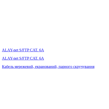
ALAY-net S/FTP CAT. 6А
ALAY-net S/FTP CAT. 6А
Кабель мережевий, екранований, парного скручування