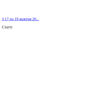
З 17 по 19 жовтня 20...
Статті