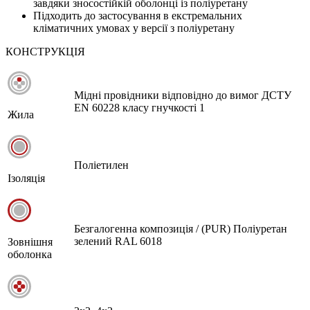
завдяки зносостійкій оболонці із поліуретану
Підходить до застосування в екстремальних
кліматичних умовах у версії з поліуретану
КОНСТРУКЦІЯ
Мідні провідники відповідно до вимог ДСТУ
EN 60228 класу гнучкості 1
Жила
Поліетилен
Ізоляція
Безгалогенна композиція / (PUR) Поліуретан
зелений RAL 6018
Зовнішня
оболонка