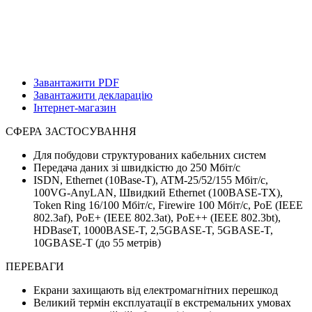
Завантажити PDF
Завантажити декларацію
Інтернет-магазин
СФЕРА ЗАСТОСУВАННЯ
Для побудови структурованих кабельних систем
Передача даних зі швидкістю до 250 Мбіт/с
ISDN, Ethernet (10Base-T), ATM-25/52/155 Мбіт/с,
100VG-AnyLAN, Швидкий Ethernet (100BASE-TX),
Token Ring 16/100 Мбіт/с, Firewire 100 Мбіт/с, PoE (IEEE
802.3af), PoE+ (IEEE 802.3at), PoE++ (IEEE 802.3bt),
HDBaseT, 1000BASE-T, 2,5GBASE-T, 5GBASE-T,
10GBASE-T (до 55 метрів)
ПЕРЕВАГИ
Екрани захищають від електромагнітних перешкод
Великий термін експлуатації в екстремальних умовах