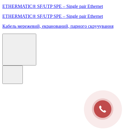
ETHERMATIC® SF/UTP SPE – Single pair Ethernet
ETHERMATIC® SF/UTP SPE – Single pair Ethernet
Кабель мережевий, екранований, парного скручування