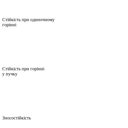
Стійкість при одиночному
горінні
Стійкість при горінні
у пучку
Зносостійкість