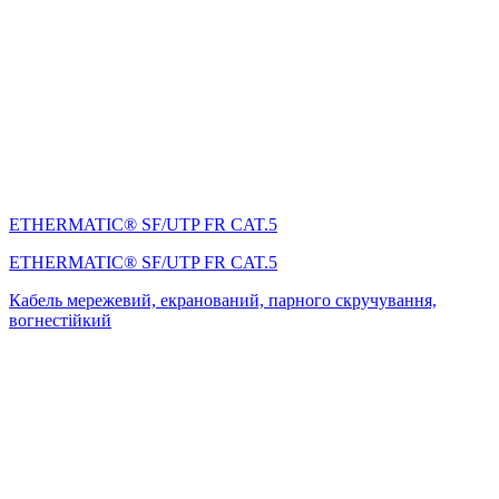
ETHERMATIC® SF/UTP FR CAT.5
ETHERMATIC® SF/UTP FR CAT.5
Кабель мережевий, екранований, парного скручування,
вогнестійкий