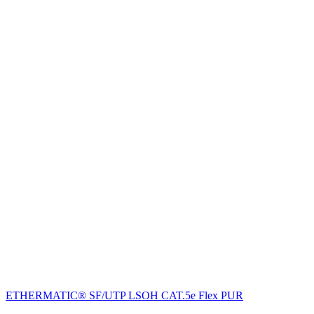
ETHERMATIC® SF/UTP LSOH CAT.5e Flex PUR