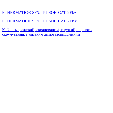
ETHERMATIC® SF/UTP LSOH CAT.6 Flex
ETHERMATIC® SF/UTP LSOH CAT.6 Flex
Кабель мережевий, екранований, гнучкий, парного
скручування, з низьким димогазовиділенням