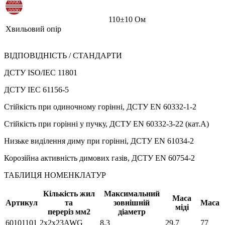
110±10 Ом
Хвильовий опір
ВІДПОВІДНІСТЬ / СТАНДАРТИ
ДСТУ ISO/IEC 11801
ДСТУ IEC 61156-5
Стійкість при одиночному горінні, ДСТУ EN 60332-1-2
Стійкість при горінні у пучку, ДСТУ EN 60332-3-22 (кат.А)
Низьке виділення диму при горінні, ДСТУ EN 61034-2
Корозійна активність димових газів, ДСТУ EN 60754-2
ТАБЛИЦЯ НОМЕНКЛАТУР
Кількість жил
Максимальний
Маса
Артикул
та
зовнішній
Маса
міді
переріз мм2
діаметр
60101101
2х2х23AWG
8,3
29,7
77