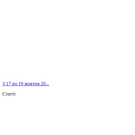
З 17 по 19 жовтня 20...
Статті