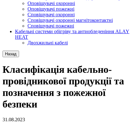
Оповіщувачі охоронні
Оповіщувачі пожежні
Сповіщувачі охоронні
Сповіщувачі охоронні магнітоконтактні
Сповіщувачі пожежні
Кабельні системи обігріву та антиобледеніння ALAY
HEAT
Двохжильні кабелі
Назад
Класифікація кабельно-
провідникової продукції та
позначення з пожежної
безпеки
31.08.2023