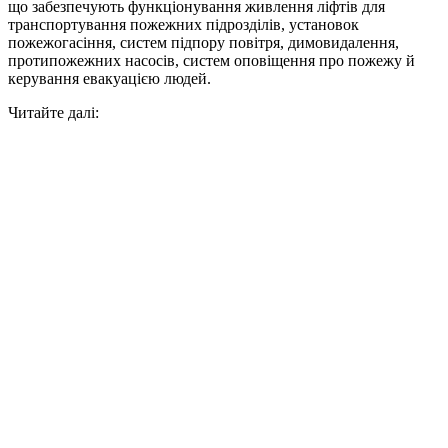
що забезпечують функціонування живлення ліфтів для
транспортування пожежних підрозділів, установок
пожежогасіння, систем підпору повітря, димовидалення,
протипожежних насосів, систем оповіщення про пожежу й
керування евакуацією людей.
Читайте далі: