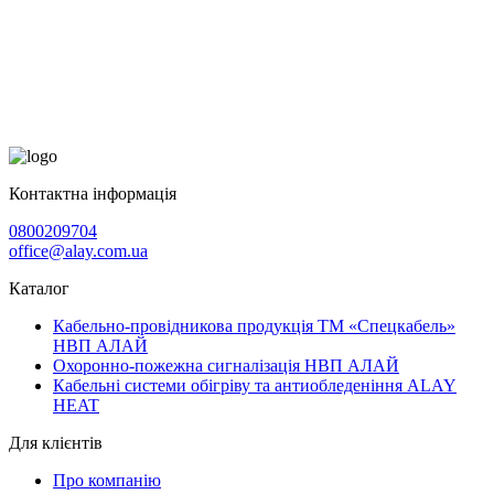
Контактна інформація
0800209704
office@alay.com.ua
Каталог
Кабельно-провідникова продукція ТМ «Спецкабель»
НВП АЛАЙ
Охоронно-пожежна сигналізація НВП АЛАЙ
Кабельні системи обігріву та антиобледеніння ALAY
HEAT
Для клієнтів
Про компанію