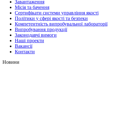
Завантаження
Місія та бачення
Сертифікати системи управління якості
Політики у сфері якості та безпеки
Компетентність випробувальної лабораторії
Випробування продукції
Законодавчі вимоги
Наші проекти
Вакансії
Контакти
Новини