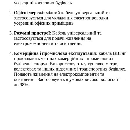
усередині житлових будівель.
Офісні мережі:
мідний кабель універсальний та
застосовується для укладання електропроводки
усередині офісних приміщень.
Розумні пристрої:
Кабель універсальний та
застосовується для
подачі живлення на
електрокомпоненти та освітлення.
Комерційна і промислова експлуатація:
кабель ВВГнг
прокладають у стінах комерційних і промислових
будівель і споруд. Використовують у тунелях, метро,
колекторах та інших підземних і транспортних будівлях.
Подають живлення на електрокомпоненти та
освітлення. Застосовують в умовах високої вологості —
до 98%.