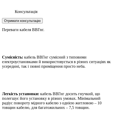
Консультація
Отримати консультацію
Переваги кабеля ВВГнг.
Сумісність:
кабель ВВГнг сумісний з типовими
електроустановками й використовується в різних ситуаціях як
усередині, так і ззовні приміщення просто неба.
Легкість установки:
кабель ВВГнг досить гнучкий, що
полегшує його установку в різних умовах. Мінімальний
радіус повороту мідного кабелю з однією житловою – 10
товщин кабелю, для багатожильних – 7,5 товщин.