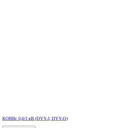
КОВВс 0,6/1 кВ (DYY-J, DYY-O)