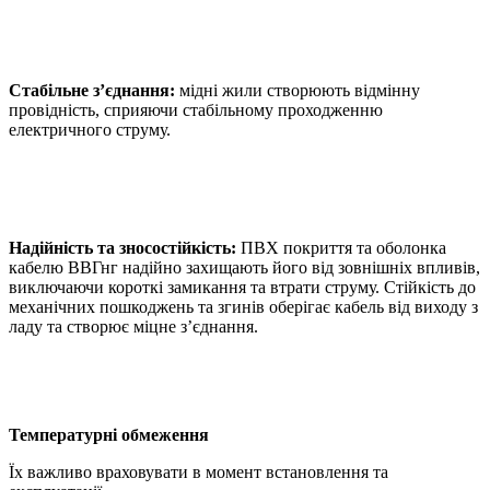
Стабільне з’єднання:
мідні жили створюють відмінну
провідність, сприяючи стабільному проходженню
електричного струму.
Надійність та зносостійкість:
ПВХ покриття та оболонка
кабелю ВВГнг надійно захищають його від зовнішніх впливів,
виключаючи короткі замикання та втрати струму. Стійкість до
механічних пошкоджень та згинів оберігає кабель від виходу з
ладу та створює міцне з’єднання.
Температурні обмеження
Їх важливо враховувати в момент встановлення та