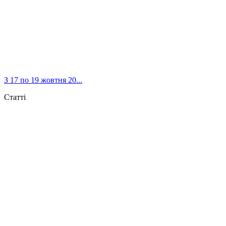
З 17 по 19 жовтня 20...
Статті