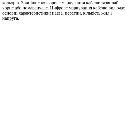
кольорів. Зовнішнє кольорове маркування кабелю зазвичай
чорне або помаранчеве. Цифрове маркування кабелю включає
основні характеристики: назва, перетин, кількість жил і
напруга.