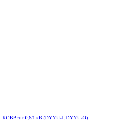
КОВВснг 0,6/1 кВ (DYYU-J, DYYU-O)