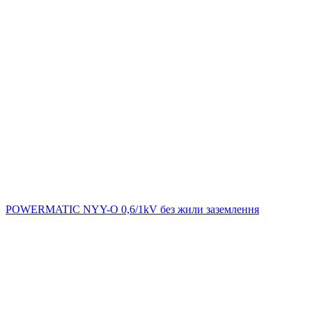
POWERMATIC NYY-O 0,6/1kV без жили заземлення