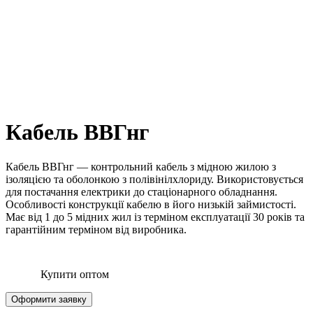
Кабель ВВГнг
Кабель ВВГнг — контрольний кабель з мідною жилою з
ізоляцією та оболонкою з полівінілхлориду. Використовується
для постачання електрики до стаціонарного обладнання.
Особливості конструкції кабелю в його низькій займистості.
Має від 1 до 5 мідних жил із терміном експлуатації 30 років та
гарантійним терміном від виробника.
Купити оптом
Оформити заявку