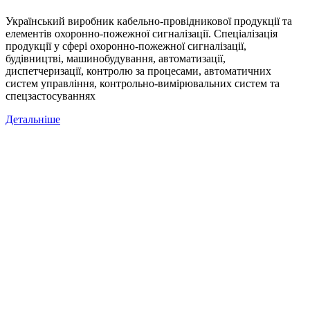
Український виробник кабельно-провідникової продукції та
елементів охоронно-пожежної сигналізації. Спеціалізація
продукції у сфері охоронно-пожежної сигналізації,
будівництві, машинобудування, автоматизації,
диспетчеризації, контролю за процесами, автоматичних
систем управління, контрольно-вимірювальних систем та
спецзастосуваннях
Детальніше