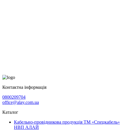
Контактна інформація
0800209704
office@alay.com.ua
Каталог
Кабельно-провідникова продукція ТМ «Спецкабель»
НВП АЛАЙ