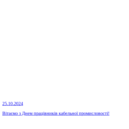
25.10.2024
Вітаємо з Днем працівників кабельної промисловості!