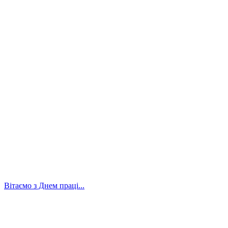
Вітаємо з Днем праці...