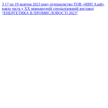
З 17 по 19 жовтня 2023 року підприємство ТОВ «НВП Алай»
взяло часть у XX міжнародній спеціалізованій виставці
“ЕНЕРГЕТИКА В ПРОМИСЛОВОСТІ 2023”