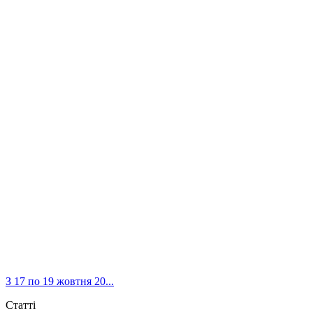
З 17 по 19 жовтня 20...
Статті