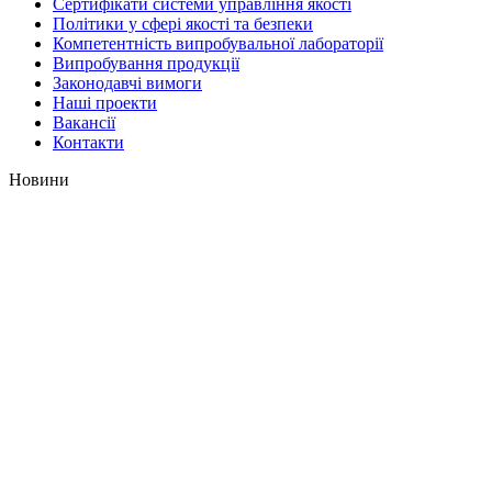
Сертифікати системи управління якості
Політики у сфері якості та безпеки
Компетентність випробувальної лабораторії
Випробування продукції
Законодавчі вимоги
Наші проекти
Вакансії
Контакти
Новини