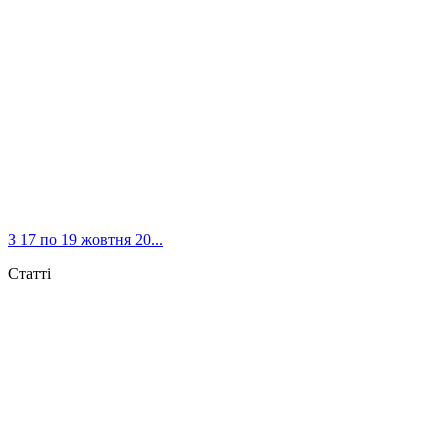
З 17 по 19 жовтня 20...
Статті