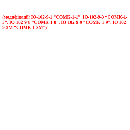
(модифікації: ІО-102-9-1 “СОМК-1-1”, ІО-102-9-3 “СОМК-1-
3”, ІО-102-9-8 “СОМК-1-8”, ІО-102-9-9 “СОМК-1-9”, ІО 102-
9-3М “СОМК-1-3М”)