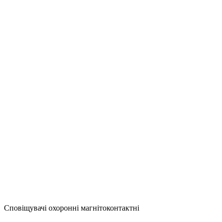
Сповіщувачі охоронні магнітоконтактні