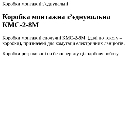
Коробки монтажні з'єднувальні
Коробка монтажна з’єднувальна
КМС-2-8М
Коробки монтажні сполучні КМС-2-8М, (далі по тексту –
коробки), призначені для комутації електричних ланцюгів.
Коробки розраховані на безперервну цілодобову роботу.