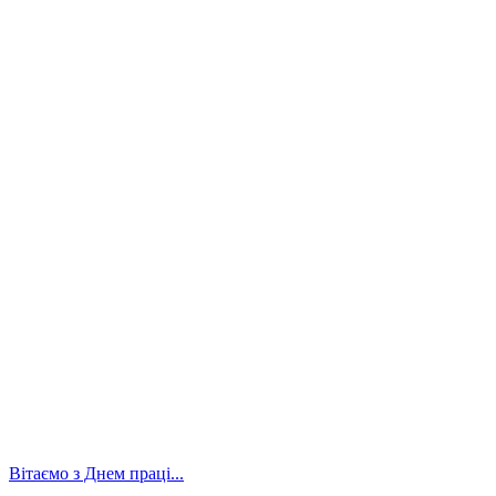
Вітаємо з Днем праці...