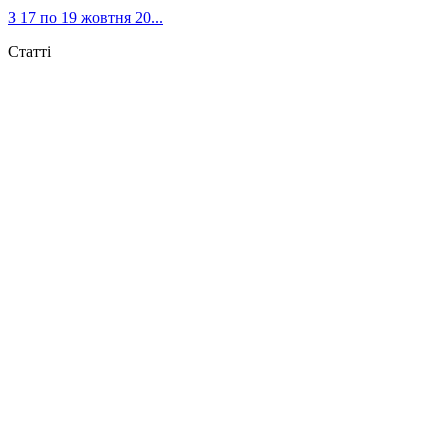
З 17 по 19 жовтня 20...
Статті