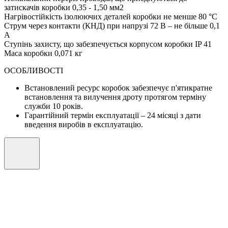
затискачів коробки
0,35 - 1,50 мм2
Нагрівостійкість ізолюючих деталей коробки не менше
80 °С
Струм через контакти (КНД)
при напрузі 72 В – не більше 0,1
А
Ступінь захисту, що забезпечується корпусом коробки
IP 41
Маса коробки
0,071 кг
ОСОБЛИВОСТІ
Встановлений ресурс коробок забезпечує п'ятикратне
встановлення та вилучення дроту протягом терміну
служби 10 років.
Гарантійний термін експлуатації – 24 місяці з дати
введення виробів в експлуатацію.