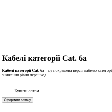
Кабелі категорії Cat. 6a
Кабелі категорії Cat. 6a
– це покращена версія кабелю категорі
зниження рівня перешкод.
Купити оптом
Оформити заявку